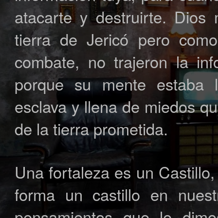
atacarte y destruirte. Dio
tierra de Jericó pero com
combate, no trajeron la in
porque su mente estaba l
esclava y llena de miedos qu
de la tierra prometida.
Una fortaleza es un Castill
forma un castillo en nues
pensamientos que le dim