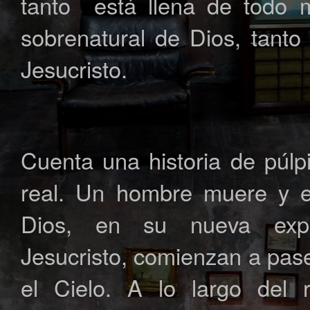
tanto está llena de todo 
sobrenatural de Dios, tant
Jesucristo.
Cuenta una historia de púlp
real. Un hombre muere y e
Dios, en su nueva expe
Jesucristo, comienzan a pas
el Cielo. A lo largo del 