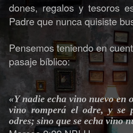
dones, regalos y tesoros 
Padre que nunca quisiste bus
Pensemos teniendo en cuenta
pasaje bíblico:
«Y nadie echa vino nuevo en o
vino romperá el odre, y se 
odres; sino que se echa vino 