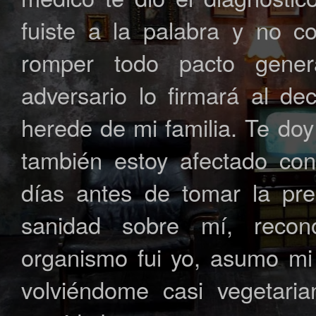
fuiste a la palabra y no c
romper todo pacto gener
adversario lo firmará al de
herede de mi familia. Te doy
también estoy afectado co
días antes de tomar la pre
sanidad sobre mí, reco
organismo fui yo, asumo mi
volviéndome casi vegetari