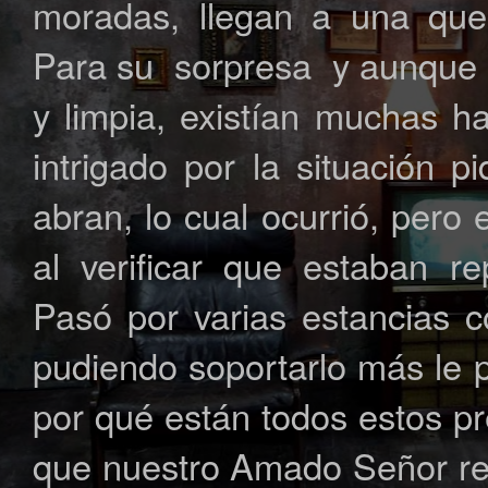
moradas, llegan a una que
Para su sorpresa y aunque 
y limpia, existían muchas h
intrigado por la situación 
abran, lo cual ocurrió, per
al verificar que estaban re
Pasó por varias estancias c
pudiendo soportarlo más le 
por qué están todos estos pr
que nuestro Amado Señor res