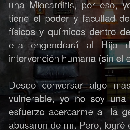
una Miocarditis, por eso, 
tiene el poder y facultad d
físicos y químicos dentro d
ella engendrará al Hijo 
intervención humana (sin el
Deseo conversar algo más,
vulnerable, yo no soy una 
esfuerzo acercarme a la ge
abusaron de mí. Pero, logré 