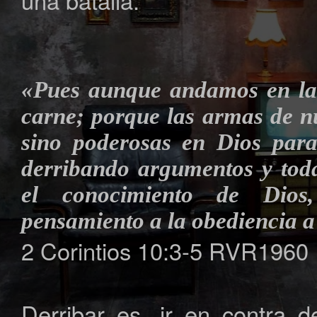
una batalla.
«Pues aunque andamos en la 
carne; porque las armas de nu
sino poderosas en Dios para 
derribando argumentos y toda
el conocimiento de Dios
pensamiento a la obediencia a
2 Corintios 10:3-5 RVR1960
Derribar es, ir en contra 