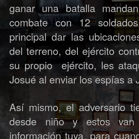
ganar una batalla manda
combate con 12 soldados
principal dar las ubicacion
del terreno, del ejército co
su propio ejército, les at
Josué al enviar los espías a 
Así mismo, el adversario t
desde niño y estos van
información tuya, para cua