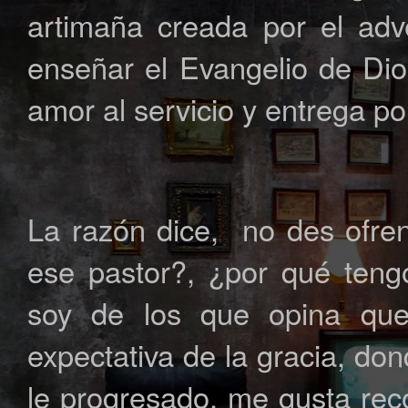
artimaña creada por el ad
enseñar el Evangelio de Di
amor al servicio y entrega po
La razón dice, no des ofre
ese pastor?, ¿por qué ten
soy de los que opina que
expectativa de la gracia, do
le progresado, me gusta re