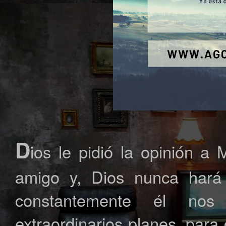
D
ios le pidió la opinión a
amigo y, Dios nunca hará
constantemente él no
extraordinarios planes, par