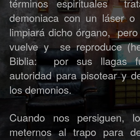
términos espirituales tr
demoniaca con un láser o 
limpiará dicho órgano, per
vuelve y se reproduce (hec
Biblia: por sus llagas 
autoridad para pisotear y de
los demonios.
Cuando nos persiguen, 
meternos al trapo para de