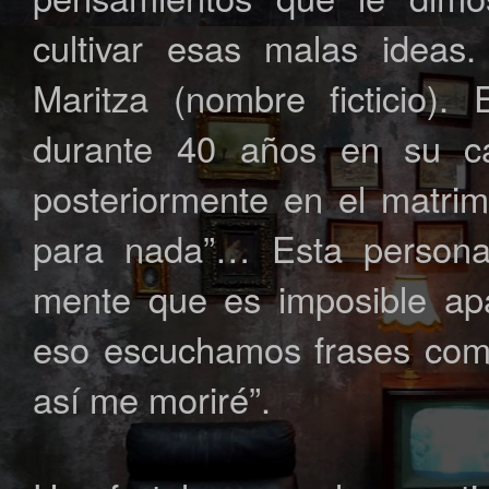
cultivar esas malas idea
Maritza (nombre ficticio)
durante 40 años en su ca
posteriormente en el matrim
para nada”… Esta persona
mente que es imposible apa
eso escuchamos frases como
así me moriré”.