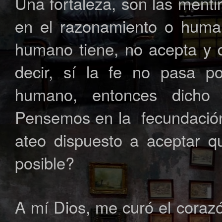
Una fortaleza, son las menti
en el razonamiento o human
humano tiene, no acepta y 
decir, sí la fe no pasa po
humano, entonces dicho
Pensemos en la fecundación 
ateo dispuesto a aceptar q
posible?
A mí Dios, me curó el coraz