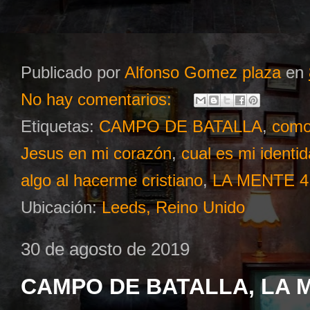
Publicado por
Alfonso Gomez plaza
en
No hay comentarios:
Etiquetas:
CAMPO DE BATALLA
,
como
Jesus en mi corazón
,
cual es mi identi
algo al hacerme cristiano
,
LA MENTE 4
Ubicación:
Leeds, Reino Unido
30 de agosto de 2019
CAMPO DE BATALLA, LA 