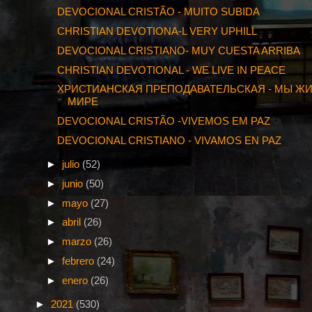
DEVOCIONAL CRISTÃO - MUITO SUBIDA
CHRISTIAN DEVOTIONA-L VERY UPHILL
DEVOCIONAL CRISTIANO- MUY CUESTA ARRIBA
CHRISTIAN DEVOTIONAL - WE LIVE IN PEACE
ХРИСТИАНСКАЯ ПРЕПОДАВАТЕЛЬСКАЯ - МЫ Ж
МИРЕ
DEVOCIONAL CRISTÃO -VIVEMOS EM PAZ
DEVOCIONAL CRISTIANO - VIVAMOS EN PAZ
►
julio
(52)
►
junio
(50)
►
mayo
(27)
►
abril
(26)
►
marzo
(26)
►
febrero
(24)
►
enero
(26)
►
2021
(530)