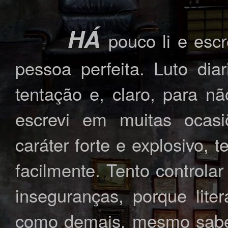
HÁ
pouco li e esc
pessoa perfeita. Luto di
tentação e, claro, para 
escrevi em muitas ocas
caráter forte e explosivo,
facilmente. Tento control
inseguranças, porque lite
como demais, mesmo sabe