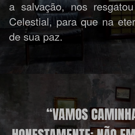
a salvação, nos resgato
Celestial, para que na et
de sua paz.
“VAMOS CAMINHA
HONESTAMENTE; NÃO EM 