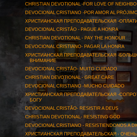
CHRISTIAN DEVOTIONAL -FOR LOVE OF NEIGHB
DEVOCIONAL CRISTIANO -POR AMOR AL PRÓJIM
ХРИСТИАНСКАЯ ПРЕПОДАВАТЕЛЬСКАЯ -ОПЛАТИ
DEVOCIONAL CRISTÃO - PAGUE A HONRA
CHRISTIAN DEVOTIONAL - PAY THE HONOUR
DEVOCIONAL CRISTIANO- PAGAR LA HONRA
ХРИСТИАНСКАЯ ПРЕПОДАВАТЕЛЬСКАЯ -БОЛЬ
ВНИМАНИЕ
DEVOCIONAL CRISTÃO- MUITO CUIDADO
CHRISTIAN DEVOTIONAL - GREAT CARE
DEVOCIONAL CRISTIANO -MUCHO CUIDADO
ХРИСТИАНСКАЯ ПРЕПОДАВАТЕЛЬСКАЯ -СОПР
БОГУ
DEVOCIONAL CRISTÃO- RESISTIR A DEUS
CHRISTIAN DEVOTIONAL- RESISTING GOD
DEVOCIONAL CRISTIANO - RESISTIENDONOS A D
ХРИСТИАНСКАЯ ПРЕПОДАВАТЕЛЬСКАЯ - ОЧЕНЬ