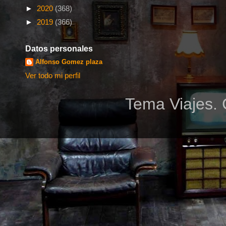
►
2020
(368)
►
2019
(366)
Datos personales
Alfonso Gomez plaza
Ver todo mi perfil
Tema Viajes. 