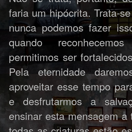
faria um hipócrita. Trata-
nunca podemos fazer iss
quando reconhecemos
permitimos ser fortalecido
Pela eternidade darem
aproveitar esse tempo par
e desfrutarmos a salv
ensinar esta mensagem a 
todas as criaturas estão 