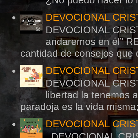
¿No puedo hacer 
DEVOCIONAL CRIS
DEVOCIONAL CRIST
andaremos en él” R
cantidad de consejos que d
DEVOCIONAL CRIS
DEVOCIONAL CRIST
libertad la tenemos
paradoja es la vida misma;
DEVOCIONAL CRIS
DEVOCIONAL CRI