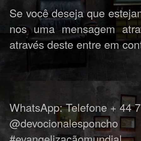
Se você deseja que esteja
nos uma mensagem atrav
através deste entre em con
WhatsApp: Telefone + 44 
@devocionalesponcho
#evangelizaçãomundial