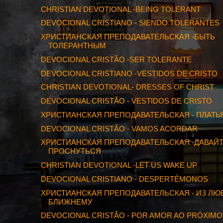
CHRISTIAN DEVOTIONAL -BEING TOLERANT
DEVOCIONAL CRISTIANO - SIENDO TOLERANTES
ХРИСТИАНСКАЯ ПРЕПОДАВАТЕЛЬСКАЯ -БЫТЬ
ТОЛЕРАНТНЫМ
DEVOCIONAL CRISTÃO -SER TOLERANTE
DEVOCIONAL CRISTIANO -VESTIDOS DE CRISTO
CHRISTIAN DEVOTIONAL- DRESSES OF CHRIST
DEVOCIONAL CRISTÃO - VESTIDOS DE CRISTO
ХРИСТИАНСКАЯ ПРЕПОДАВАТЕЛЬСКАЯ - ПЛАТЬ
DEVOCIONAL CRISTÃO - VAMOS ACORDAR
ХРИСТИАНСКАЯ ПРЕПОДАВАТЕЛЬСКАЯ -ДАВАЙ
ПРОСНУТЬСЯ
CHRISTIAN DEVOTIONAL -LET US WAKE UP
DEVOCIONAL CRISTIANO - DESPERTÉMONOS
ХРИСТИАНСКАЯ ПРЕПОДАВАТЕЛЬСКАЯ - ИЗ ЛЮ
БЛИЖНЕМУ
DEVOCIONAL CRISTÃO - POR AMOR AO PRÓXIMO