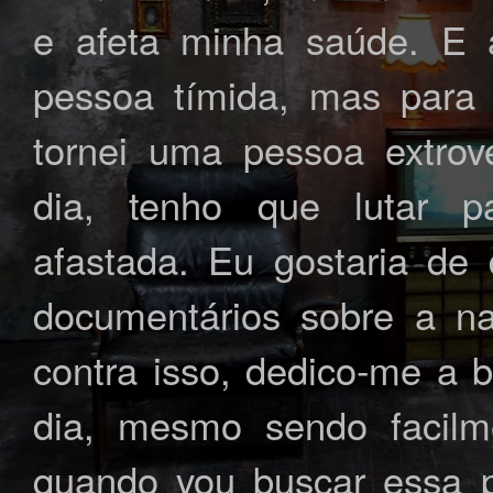
e afeta minha saúde. E 
pessoa tímida, mas para
tornei uma pessoa extrov
dia, tenho que lutar p
afastada. Eu gostaria de 
documentários sobre a na
contra isso, dedico-me a 
dia, mesmo sendo facilme
quando vou buscar essa 