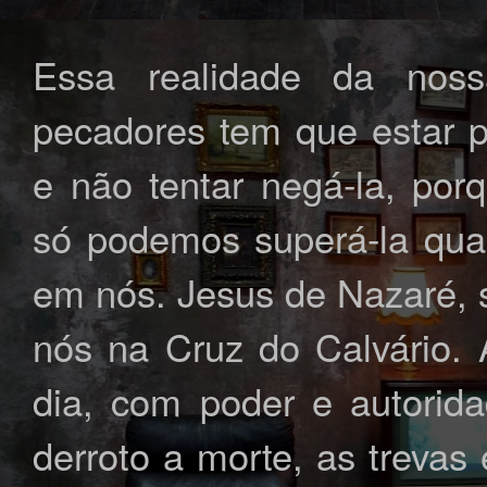
Essa realidade da nos
pecadores tem que estar 
e não tentar negá-la, por
só podemos superá-la qua
em nós. Jesus de Nazaré, 
nós na Cruz do Calvário. 
dia, com poder e autorida
derroto a morte, as trevas