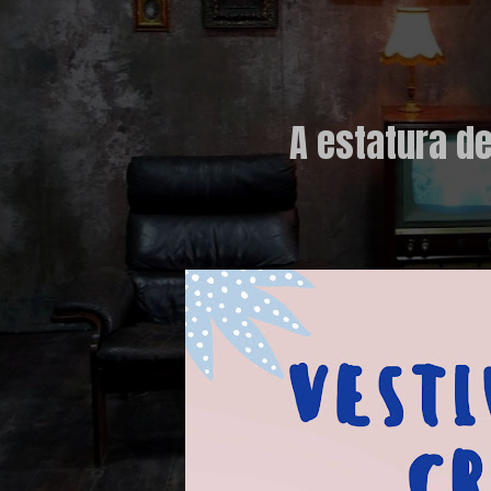
A estatura de