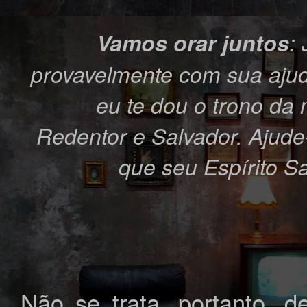
Vamos orar juntos
:
provavelmente com sua ajud
eu te dou o trono da
Redentor e Salvador. Ajude
que seu Espírito S
Não se trata, portanto,