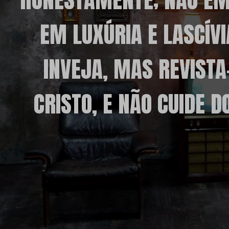
EM LUXÚRIA E LASCÍV
INVEJA, MAS REVISTA-
CRISTO, E NÃO CUIDE 