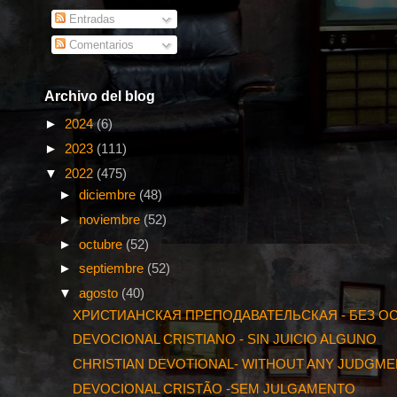
Entradas
Comentarios
Archivo del blog
►
2024
(6)
►
2023
(111)
▼
2022
(475)
►
diciembre
(48)
►
noviembre
(52)
►
octubre
(52)
►
septiembre
(52)
▼
agosto
(40)
ХРИСТИАНСКАЯ ПРЕПОДАВАТЕЛЬСКАЯ - БЕЗ 
DEVOCIONAL CRISTIANO - SIN JUICIO ALGUNO
CHRISTIAN DEVOTIONAL- WITHOUT ANY JUDGM
DEVOCIONAL CRISTÃO -SEM JULGAMENTO