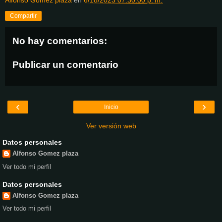
Alfonso Gomez plaza
en
6/18/2023 07:30:00 p. m.
Compartir
No hay comentarios:
Publicar un comentario
‹
›
Inicio
Ver versión web
Datos personales
Alfonso Gomez plaza
Ver todo mi perfil
Datos personales
Alfonso Gomez plaza
Ver todo mi perfil