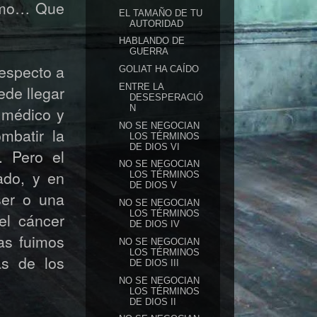
tamo… Que
EL TAMAÑO DE TU
AUTORIDAD
HABLANDO DE
GUERRA
respecto a
GOLIAT HA CAÍDO
ENTRE LA
de llegar
DESESPERACIÓ
N
 médico y
NO SE NEGOCIAN
mbatir la
LOS TÉRMINOS
DE DIOS VI
. Pero el
NO SE NEGOCIAN
ado, y en
LOS TÉRMINOS
DE DIOS V
ser o una
NO SE NEGOCIAN
LOS TÉRMINOS
el cáncer
DE DIOS IV
as fuimos
NO SE NEGOCIAN
LOS TÉRMINOS
as de los
DE DIOS III
NO SE NEGOCIAN
LOS TÉRMINOS
DE DIOS II