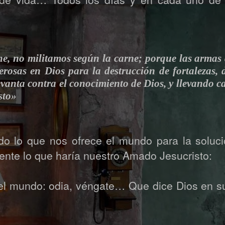
, no militamos según la carne; porque las armas 
erosas en Dios para la destrucción de fortalezas,
evanta contra el conocimiento de Dios, y llevando c
sto»
odo lo que nos ofrece el mundo para la soluc
ente lo que haría nuestro Amado Jesucristo:
 el mundo: odia, véngate… Que dice Dios en s