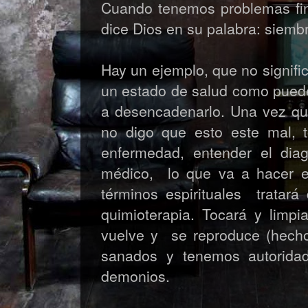
Cuando tenemos problemas fi
dice Dios en su palabra: siemb
Hay un ejemplo, que no signifi
un estado de salud como puede
a desencadenarlo. Una vez qu
no digo que esto este mal, t
enfermedad, entender el dia
médico, lo que va a hacer es
términos espirituales tratar
quimioterapia. Tocará y lim
vuelve y se reproduce (hecho 
sanados y tenemos autoridad 
demonios.