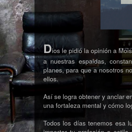
D
ios le pidió la opinión a Mo
a nuestras espaldas, consta
planes, para que a nosotros n
ellos.
Así se logra obtener y anclar 
una fortaleza mental y cómo lo
Todos los días tenemos esa lu
importar tu profesión o estil