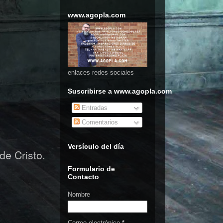
www.agopla.com
enlaces redes sociales
Suscribirse a www.agopla.com
Entradas
Comentarios
Versículo del día
de Cristo.
Formulario de
Contacto
Nombre
Correo electrónico
*