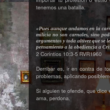
tenemos una batalla.
«Pues aunque andamos en la carne
milicia no son carnales, sino pod
argumentos y toda altivez que se l
pensamiento a la obediencia a Cri
2 Corintios 10:3-5 RVR1960
Derribar es, ir en contra de t
problemas, aplicando posiblem
Si alguien te ofende, que dice
ama, perdona.