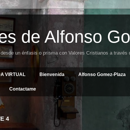
es de Alfonso G
 desde un énfasis o prisma con Valores Cristianos a través
DA VIRTUAL
Bienvenida
Alfonso Gomez-Plaza
Contactame
E 4