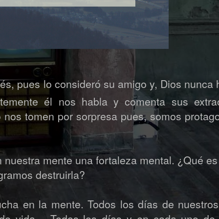
isés, pues lo consideró su amigo y, Dios nunca
ntemente él nos habla y comenta sus extrao
o nos tomen por sorpresa pues, somos protago
en nuestra mente una fortaleza mental. ¿Qué e
gramos destruirla?
cha en la mente. Todos los días de nuestros 
o de vida… Todos los días y en cada uno de 