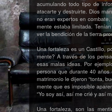
acumulando todo tipo de inf
atacarte y destruirte. Dios man
no eran expertos en combate, n
mente estaba limitada. Tenían
ver la bendición de la tierra pr
Una fortaleza es un Castillo, 
mente? A través de los pensa
esas malas ideas. Por ejemplo
persona que durante 40 años e
matrimonio le dijeron “tonta, 
mente que es imposible aparen
“Yo soy así, así me crié y así m
Una fortaleza, son las ment