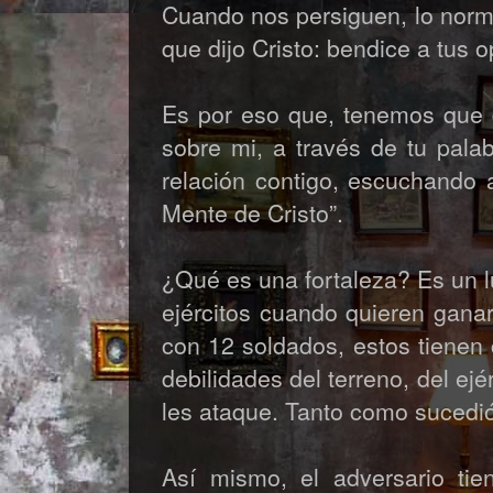
Cuando nos persiguen, lo norm
que dijo Cristo: bendice a tus 
Es por eso que, tenemos que d
sobre mi, a través de tu pala
relación contigo, escuchando 
Mente de Cristo”.
¿Qué es una fortaleza? Es un l
ejércitos cuando quieren gan
con 12 soldados, estos tienen 
debilidades del terreno, del ejé
les ataque. Tanto como sucedió
Así mismo, el adversario ti