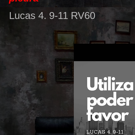
Lucas 4. 9-11 RV60