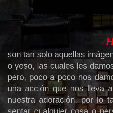
son tan solo aquellas imáge
o yeso, las cuales les damo
pero, poco a poco nos damo
una acción que nos lleva a
nuestra adoración, por lo 
sentar cualquier cosa o pe