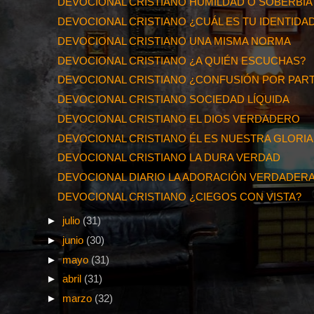
DEVOCIONAL CRISTIANO HUMILDAD O SOBERBIA
DEVOCIONAL CRISTIANO ¿CUÁL ES TU IDENTIDA
DEVOCIONAL CRISTIANO UNA MISMA NORMA
DEVOCIONAL CRISTIANO ¿A QUIÉN ESCUCHAS?
DEVOCIONAL CRISTIANO ¿CONFUSIÓN POR PARTE
DEVOCIONAL CRISTIANO SOCIEDAD LÍQUIDA
DEVOCIONAL CRISTIANO EL DIOS VERDADERO
DEVOCIONAL CRISTIANO ÉL ES NUESTRA GLORIA
DEVOCIONAL CRISTIANO LA DURA VERDAD
DEVOCIONAL DIARIO LA ADORACIÓN VERDADER
DEVOCIONAL CRISTIANO ¿CIEGOS CON VISTA?
►
julio
(31)
►
junio
(30)
►
mayo
(31)
►
abril
(31)
►
marzo
(32)