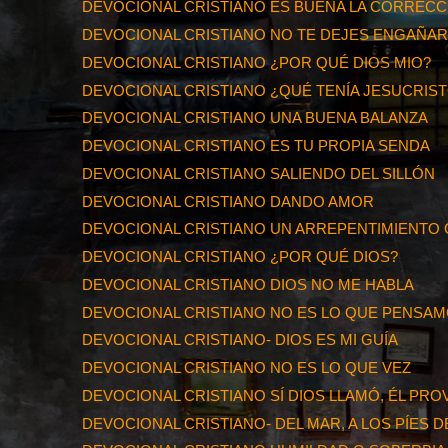
DEVOCIONAL CRISTIANO ES BUENA LA CORRECC
DEVOCIONAL CRISTIANO NO TE DEJES ENGAÑA
DEVOCIONAL CRISTIANO ¿POR QUÉ DIOS MIO?
DEVOCIONAL CRISTIANO ¿QUÉ TENÍA JESUCRIS
DEVOCIONAL CRISTIANO UNA BUENA BALANZA
DEVOCIONAL CRISTIANO ES TU PROPIA SENDA
DEVOCIONAL CRISTIANO SALIENDO DEL SILLÓN
DEVOCIONAL CRISTIANO DANDO AMOR
DEVOCIONAL CRISTIANO UN ARREPENTIMIENTO
DEVOCIONAL CRISTIANO ¿POR QUÉ DIOS?
DEVOCIONAL CRISTIANO DIOS NO ME HABLA
DEVOCIONAL CRISTIANO NO ES LO QUE PENSA
DEVOCIONAL CRISTIANO- DIOS ES MI GUÍA
DEVOCIONAL CRISTIANO NO ES LO QUE VEZ
DEVOCIONAL CRISTIANO SÍ DIOS LLAMÓ, ÉL PR
DEVOCIONAL CRISTIANO- DEL MAR, A LOS PÍES D