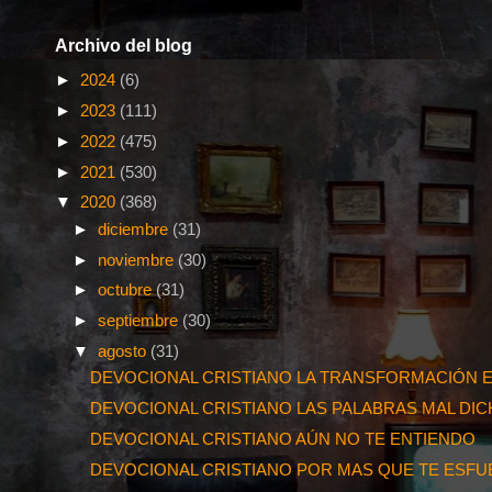
Archivo del blog
►
2024
(6)
►
2023
(111)
►
2022
(475)
►
2021
(530)
▼
2020
(368)
►
diciembre
(31)
►
noviembre
(30)
►
octubre
(31)
►
septiembre
(30)
▼
agosto
(31)
DEVOCIONAL CRISTIANO LA TRANSFORMACIÓN E
DEVOCIONAL CRISTIANO LAS PALABRAS MAL DI
DEVOCIONAL CRISTIANO AÚN NO TE ENTIENDO
DEVOCIONAL CRISTIANO POR MAS QUE TE ESF