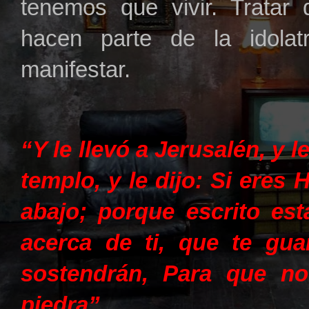
tenemos que vivir. Tratar 
hacen parte de la idola
manifestar.
“Y le llevó a Jerusalén, y 
templo, y le dijo: Si eres 
abajo; porque escrito es
acerca de ti, que te gu
sostendrán, Para que no
piedra”