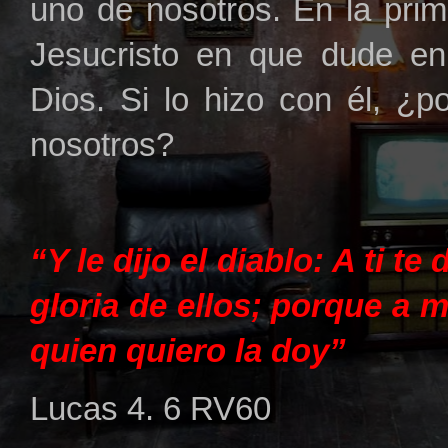
uno de nosotros. En la prim
Jesucristo en que dude en
Dios. Si lo hizo con él, ¿
nosotros?
“Y le dijo el diablo: A ti te
gloria de ellos; porque a 
quien quiero la doy”
Lucas 4. 6 RV60