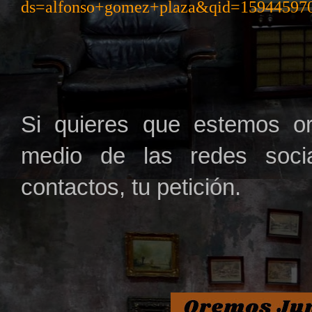
ds=alfonso+gomez+plaza&qid=15944597
Si quieres que estemos or
medio de las redes soci
contactos, tu petici
ón.