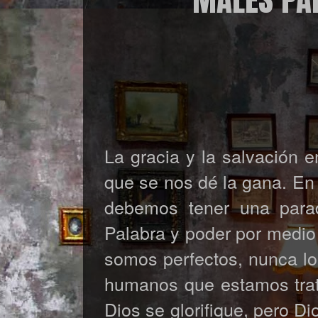
La gracia y la salvación e
que se nos dé la gana. En 
debemos tener una paradó
Palabra y poder por medio 
somos perfectos, nunca lo
humanos que estamos trata
Dios se glorifique, pero D