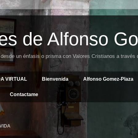
es de Alfonso G
 desde un énfasis o prisma con Valores Cristianos a través
DA VIRTUAL
Bienvenida
Alfonso Gomez-Plaza
Contactame
VIDA