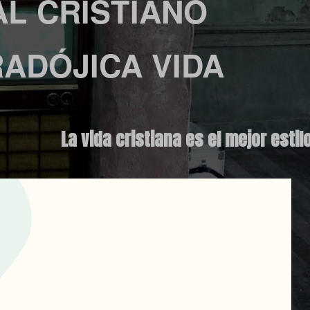
L CRISTIANO
ADÓJICA VIDA
La vida cristiana es el mejor estil