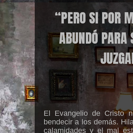
“PERO SI POR M
ABUNDÓ PARA S
JUZGA
El Evangelio de Cristo
bendecir a los demás. Hil
calamidades y el mal est