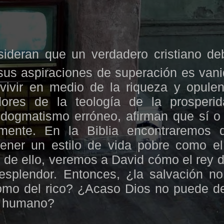
sideran que un verdadero cristiano de
us aspiraciones de superación es vani
vivir en medio de la riqueza y opulen
ores de la teología de la prosperid
dogmatismo erróneo, afirman que sí o 
amente. En la Biblia encontraremos
ner un estilo de vida pobre como el
a de ello, veremos a David cómo el rey d
esplendor. Entonces, ¿la salvación no
cómo del rico? ¿Acaso Dios no puede d
er humano?