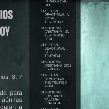
PARADOXICAL
LIFE
IOS
CHRISTIAN
DEVOTIONAL- A
ROYAL
TESTIMONY
SOY
DEVOCIONAL
CRISTIANO - UN
TESTIMONIO
REAL
CHRISTIAN
DEVOTIONAL-
GOD IS
TRUTHFUL
DEVOCIONAL
CRISTIANO -DIOS
ES VERAZ
nos
3. 7
CHRISTIAN
DEVOTIONAL-
THE TRUSTED
WORD
da para
DEVOCIONAL
CRISTIANO -LA
 aún las
PALABRA
CONFIADA
egarán a