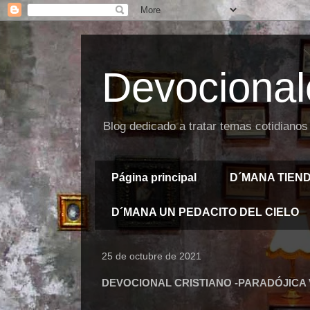
Devocional
Blog dedicado a tratar temas cotidianos
Página principal
D´MANA TIEN
D´MANA UN PEDACITO DEL CIELO
25 de octubre de 2021
DEVOCIONAL CRISTIANO -PARADÓJICA 