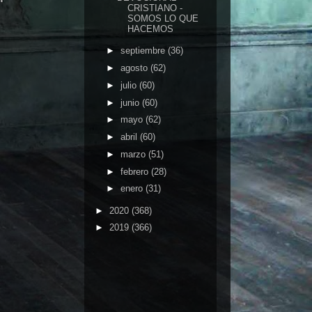
CRISTIANO -
SOMOS LO QUE
HACEMOS
►
septiembre
(36)
►
agosto
(62)
►
julio
(60)
►
junio
(60)
►
mayo
(62)
►
abril
(60)
►
marzo
(51)
►
febrero
(28)
►
enero
(31)
►
2020
(368)
►
2019
(366)