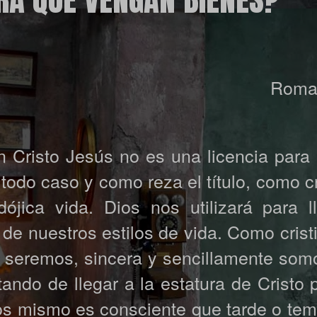
Roman
n Cristo Jesús no es una licencia para 
todo caso y como reza el título, como c
jica vida. Dios nos utilizará para l
de nuestros estilos de vida. Como crist
 seremos, sincera y sencillamente som
ndo de llegar a la estatura de Cristo 
ios mismo es consciente que tarde o tem