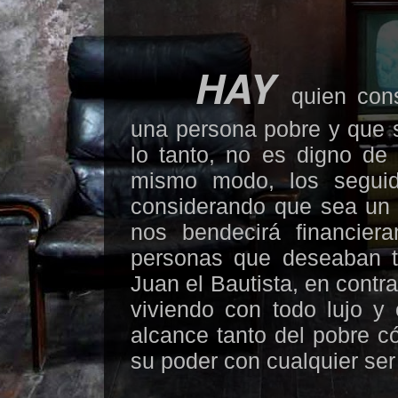
HAY
quien con
una persona pobre y que s
lo tanto, no es digno de 
mismo modo, los seguid
considerando que sea un 
nos bendecirá financier
personas que deseaban te
Juan el Bautista, en contr
viviendo con todo lujo y 
alcance tanto del pobre 
su poder con cualquier s