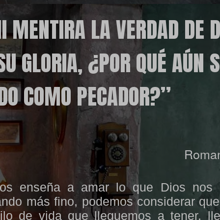
I MENTIRA LA VERDAD DE D
U GLORIA, ¿POR QUÉ AÚN 
DO COMO PECADOR?”
Roma
 nos enseña a amar lo que Dios nos 
ando más fino, podemos considerar que
ilo de vida que lleguemos a tener, ll