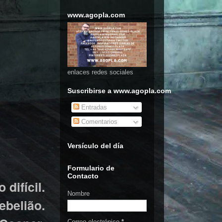
www.agopla.com
enlaces redes sociales
Suscribirse a www.agopla.com
Entradas
Comentarios
Versículo del día
Formulario de
Contacto
difícil.
Nombre
ebelião.
Correo electrónico
*