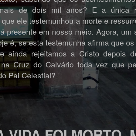
 mais de dois mil anos? E a única r
é que ele testemunhou a morte e ressurr
stá presente em nosso meio. Agora, um
je é, se esta testemunha afirma que os 
 ainda rejeitamos a Cristo depois d
o na Cruz do Calvário toda vez que 
o Pai Celestial?
A VIDA FOI MORTO, 