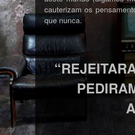
cauterizam os pensamento
que nunca.
“REJEITARA
PEDIRA
A