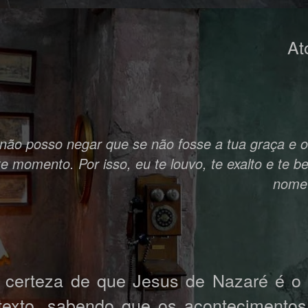
At
 não posso negar que se não fosse a tua graça e o
e momento. Por isso, eu te louvo, te exalto e te 
nome 
 certeza de que Jesus de Nazaré é o
texto, sabendo que os acontecimentos