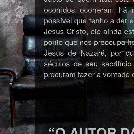
ocorridos ocorreram há
possível que tenho a dar 
Jesus Cristo, ele ainda e
ponto que nos preocupa ho
Jesus de Nazaré, por que
séculos de seu sacrifíci
procuram fazer a vontade d
“O AUTOR D