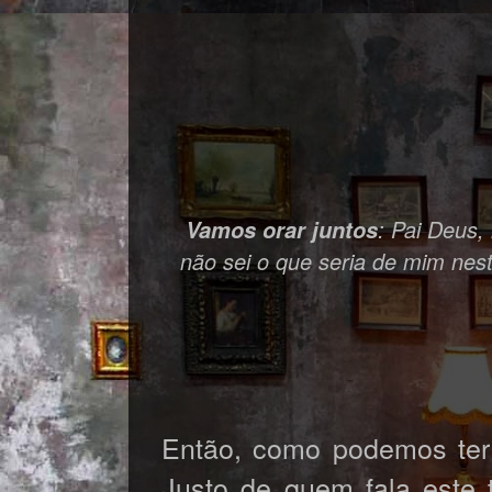
: Pai Deus,
Vamos orar juntos
não sei o que seria de mim nest
Então, como podemos ter
Justo de quem fala este 