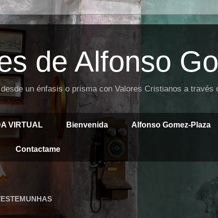
es de Alfonso G
 desde un énfasis o prisma con Valores Cristianos a través
DA VIRTUAL
Bienvenida
Alfonso Gomez-Plaza
Contactame
 TESTEMUNHAS