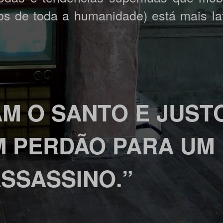
s de toda a humanidade) está mais la
M O SANTO E JUST
M PERDÃO PARA UM
SSASSINO.”