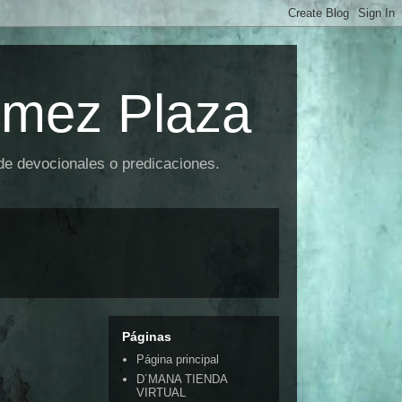
omez Plaza
 de devocionales o predicaciones.
Páginas
Página principal
D´MANA TIENDA
VIRTUAL