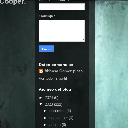
 Cooper.
Mensaje
*
Datos personales
Alfonso Gomez plaza
Ver todo mi perfil
Archivo del blog
►
2024
(6)
▼
2023
(111)
►
diciembre
(3)
►
septiembre
(3)
►
agosto
(6)