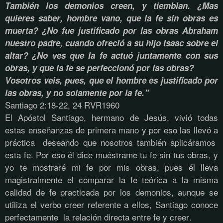
También los demonios creen, y tiemblan. ¿Mas
quieres saber, hombre vano, que la fe sin obras es
muerta? ¿No fue justificado por las obras Abraham
nuestro padre, cuando ofreció a su hijo Isaac sobre el
altar? ¿No ves que la fe actuó juntamente con sus
obras, y que la fe se perfeccionó por las obras?
Vosotros veis, pues, que el hombre es justificado por
las obras, y no solamente por la fe.”
Santiago 2:18-22, 24 RVR1960
El Apóstol Santiago, hermano de Jesús, vivió todas
estas enseñanzas de primera mano y por eso las llevó a
práctica deseando que nosotros también aplicáramos
esta fe. Por eso él dice muéstrame tu fe sin tus obras, y
yo te mostraré mi fe por mis obras, pues él lleva
magistralmente el comparar la fe teórica a la misma
calidad de fe practicada por los demonios, aunque se
utiliza el verbo creer referente a ellos, Santiago conoce
perfectamente la relación directa entre fe y creer.