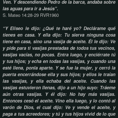
Ven. Y descendiendo Pedro de la barca, andaba sobre
las aguas para ir a Jesús”.
S. Mateo 14:28-29 RVR1960
“Y Eliseo le dijo: ¿Qué te haré yo? Declárame qué
tienes en casa. Y ella dijo: Tu sierva ninguna cosa
tiene en casa, sino una vasija de aceite. Él le dijo: Ve
y pide para ti vasijas prestadas de todos tus vecinos,
vasijas vacías, no pocas. Entra luego, y enciérrate tú
y tus hijos; y echa en todas las vasijas, y cuando una
esté llena, ponla aparte. Y se fue la mujer, y cerró la
puerta encerrándose ella y sus hijos; y ellos le traían
las vasijas, y ella echaba del aceite. Cuando las
vasijas estuvieron llenas, dijo a un hijo suyo: Tráeme
aún otras vasijas. Y él dijo: No hay más vasijas.
Entonces cesó el aceite. Vino ella luego, y lo contó al
varón de Dios, el cual dijo: Ve y vende el aceite, y
paga a tus acreedores; y tú y tus hijos vivid de lo que