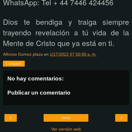
WhatsApp:
Tel + 44 7446 424456
Dios te bendiga y traiga siempre
trayendo revelación a tú vida de la
Mente de Cristo que ya está en ti.
Alfonso Gomez plaza
en
1/17/2022 07:50:00 p. m.
Compartir
No hay comentarios:
Publicar un comentario
‹
›
Inicio
Ver versión web