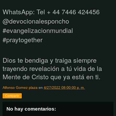
WhatsApp:
Tel + 44 7446 424456
@devocionalesponcho
#evangelizacionmundial
#praytogether
Dios te bendiga y traiga siempre
trayendo revelación a tú vida de la
Mente de Cristo que ya está en ti.
Alfonso Gomez plaza
en
4/27/2022 08:00:00 p. m.
Compartir
No hay comentarios: