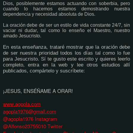
Dios, posiblemente estamos actuando con soberbia, pero
cuando lo hacemos estamos demostrando nuestra
dependencia y necesidad absoluta de Dios.
La oración debe de ser un estilo de vida constante 24/7, sin
vaciar ni dudar, tal como lo enseño el Maestro, nuestro
amado Jesucristo.
En esta enseñanza, trataré mostrar que la oración debe
de ser nuestra prioridad todos los días tal como lo fue
para Jesucristo.
Sí te gusto este escrito y quieres leerlo
completo, entra en la web y lee otros estudios allí
publicados, compártelo y suscríbete:
¡JESUS, ENSÉÑAME A ORAR!
www.agopla.com
agopla1976@gmail.com
@agopla1976 Instagram
@Alfonso23755010 Twitter