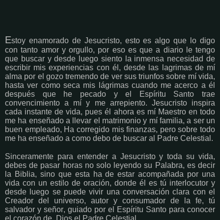
E
stoy enamorado de Jesucristo, esto es algo que lo digo
con tanto amor y orgullo, por eso es que a diario le tengo
que buscar y desde luego siento la inmensa necesidad de
escribir mis experiencias con él, desde las lagrimas de mí
alma por el gozo tremendo de ver sus triunfos sobre mí vida,
hasta ver como seca mis lágrimas cuando me acerco a él
después que he pecado y el Espíritu Santo trae
convencimiento a mí y me arrepiento. Jesucristo inspira
cada instante de vida, pues él ahora es mí Maestro en todo
me ha enseñado a llevar el matrimonio y mí familia, a ser un
buen empleado, Ha corregido mis finanzas, pero sobre todo
me ha enseñado a como debo de buscar al Padre Celestial.
Sinceramente para entender a Jesucristo y toda su vida,
debes de pasar horas no solo leyendo su Palabra, es decir
la Biblia, sino que esta ha de estar acompañada por una
vida con un estilo de oración, donde él es tú interlocutor y
desde luego se puede vivir una conversación clara con el
Creador del universo, autor y consumador de la fe, tú
salvador y señor, guiado por el Espíritu Santo para conocer
el corazón de Dios el Padre Celestial.