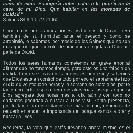
fuera de ellos. Escogería antes estar a la puerta de la
casa de mi Dios, Que habitar en las moradas de
maldad.”
Salmos 84:8-10 RVR1960
Conocemos por las narraciones los triunfos de David, pero
también de su humildad ante el pecado y como se
arrepintió, lo sabemos por medio de los Salmos que no son
más que un gran cúmulo de oraciones dirigidas a Dios por
parte de David.
Todos los seres humanos cometemos un grave error al
afirmar que no tenemos tiempo, pero esto es una falacia en
realidad una vez más no sabemos es priorizar y sabemos
que Dios está en control de todo por eso él sabiamente hizo
el día de veinticuatro horas y la semana de siete días, por lo
tanto con todo respeto pero me atrevería a asegurar que sí
Dios agregara dos horas más al día, aún y con todo no
daríamos prioridad a buscar a Dios y su Santa presencia,
por lo tanto no necesitamos de más tiempo, debemos de
requerir entender la importancia del porque vamos a orar y
buscar a Dios.
Recuerda, la vida que estás llevando ahora mismo es el
cúmulo de tus decisiones, Jesucristo sabía las decisiones