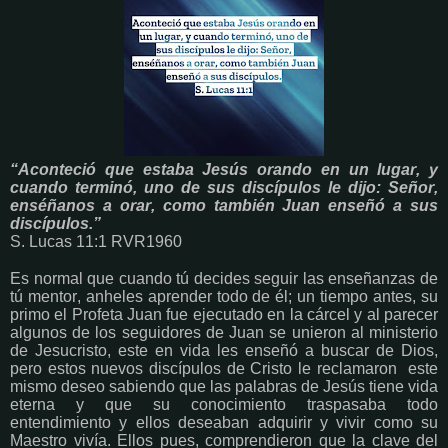
“Aconteció que estaba Jesús orando en un lugar, y
cuando terminó, uno de sus discípulos le dijo: Señor,
enséñanos a orar, como también Juan enseñó a sus
discípulos.”
S. Lucas 11:1 RVR1960
Es normal que cuando tú decides seguir las enseñanzas de
tú mentor, anheles aprender todo de él; un tiempo antes, su
primo el Profeta Juan fue ejecutado en la cárcel y al parecer
algunos de los seguidores de Juan se unieron al ministerio
de Jesucristo, este en vida les enseñó a buscar de Dios,
pero estos nuevos discípulos de Cristo le reclamaron este
mismo deseo sabiendo que las palabras de Jesús tiene vida
eterna y que su conocimiento traspasaba todo
entendimiento y ellos deseaban adquirir y vivir como su
Maestro vivía. Ellos pues, comprendieron que la clave del