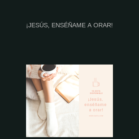
¡JESÚS, ENSÉÑAME A ORAR!