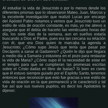
Al estudiar la vida de Jesucristo o por lo menos desde los
diferentes prismas que lo observaron Mateo, Juan, Marcos y
la excelente investigación que realizó Lucas por encargo
del Apóstol Pablo notamos y vemos que Jesucristo tuvo un
estilo de vida de oración constante, es más, yo me atrevo a
asegurar que él debía de hacerlo las veinticuatro horas del
día, los siete días de la semana, aun en sueños estaría
buscando a Dios el Padre, pues era tan cercana su relación
con él, que era Dios quien le marcaba la agenda a
Jesucristo; ¿Cómo supo Jesús que tenía que pasar por
Decápolis a sanar al Gadareno? ¿Quién le dijo que llegara
a medio día a Samaria y estuviera en el pozo para restaurar
la vida de Maria? ¿Cómo supo él la necesidad de estar en
el templo para que se cumplieran las promesas escritas
sobre el Cristo dadas en libro de Isaías? Si bien es cierto
que él estuvo siempre guiado por el Espíritu Santo, tenemos
entonces que reconocer que esto fue gracias a ese estilo de
vida de oración en la que permaneció y le caracterizó y tal
fue así que sus nuevos pupilos, es decir los Apóstoles le
dijeron: