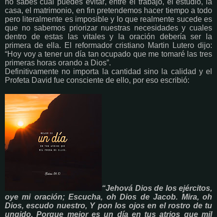
no sabes cuál puedes evitar, entre el trabajo, el estudio, la
casa, el matrimonio, en fin pretendemos hacer tiempo a todo
pero literalmente es imposible y lo que realmente sucede es
que no sabemos priorizar nuestras necesidades y cuales
dentro de estas las vitales y la oración debería ser la
primera de ella. El reformador cristiano Martin Lutero dijo:
“Hoy voy a tener un día tan ocupado que me tomaré las tres
primeras horas orando a Dios”.
Definitivamente no importa la cantidad sino la calidad y el
Profeta David fue consciente de ello, por eso escribió:
“Jehová Dios de los ejércitos,
oye mi oración; Escucha, oh Dios de Jacob. Mira, oh
Dios, escudo nuestro, Y pon los ojos en el rostro de tu
ungido. Porque mejor es un día en tus atrios que mil