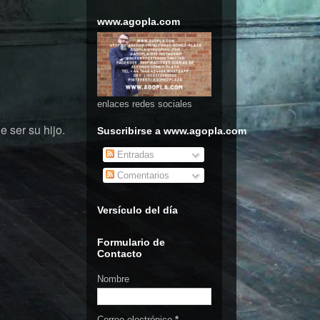
www.agopla.com
enlaces redes sociales
e ser su hijo.
Suscribirse a www.agopla.com
Entradas
Comentarios
Versículo del día
Formulario de
Contacto
Nombre
Correo electrónico
*