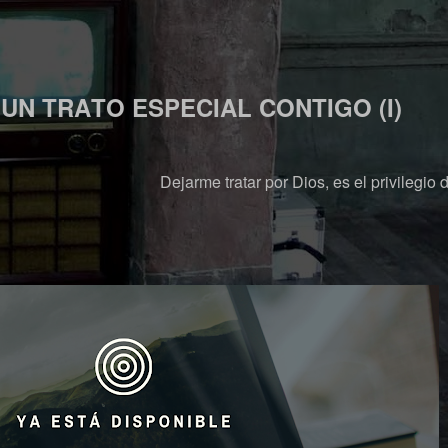
 UN TRATO ESPECIAL CONTIGO (I)
Dejarme tratar por Dios, es el privilegio d