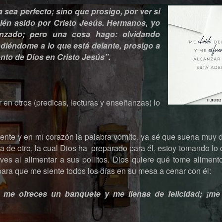
 sea perfecto; sino que prosigo, por ver si
mbién asido por Cristo Jesús. Hermanos, yo
nzado; pero una cosa hago: olvidando
ndiéndome a lo que está delante, prosigo a
nto de Dios en Cristo Jesús”.
en otros (predicas, lecturas y enseñanzas) lo
ente y en mí corazón la palabra vómito, ya sé que suena muy
de otro, la cual Dios ha preparado para él, estoy tomando lo 
ves al alimentar a sus pollitos. Dios quiere qué tome aliment
para que me siente todos los días en su mesa a cenar con él:
 me ofreces un banquete y me llenas de felicidad; ¡m