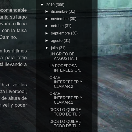
▼
2019
(366)
 recomendable
►
diciembre
(31)
ante su largo
►
noviembre
(30)
evará a dicha
►
octubre
(31)
 con la falsa
►
septiembre
(30)
e Camino.
►
agosto
(31)
▼
julio
(31)
n los últimos
UN GRITO DE
a para retro
ANGUSTIA. I
tá llevando a
LA PODEROSA
INTERCESIÓN.
ORAR,
INTERCEDER Y
 hizo ver las
CLAMAR.2
ta Liverpool,
ORAR,
 de altura de
INTERCEDER Y
CLAMAR.1
nivel y poder
DIOS LO QUIERE
TODO DE TI. 3
DIOS LO QUIERE
TODO DE TI. 2