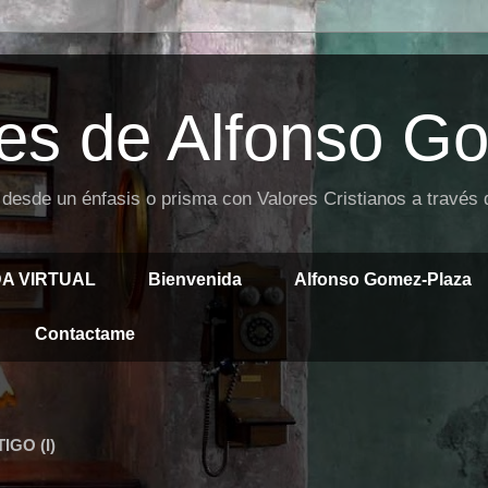
es de Alfonso G
 desde un énfasis o prisma con Valores Cristianos a través
DA VIRTUAL
Bienvenida
Alfonso Gomez-Plaza
Contactame
GO (I)