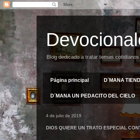
Devocional
Blog dedicado a tratar temas cotidianos
Página principal
D´MANA TIEN
D´MANA UN PEDACITO DEL CIELO
4 de julio de 2019
DIOS QUIERE UN TRATO ESPECIAL CONTI