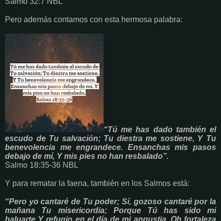
Salmo 32:7 NBL
Pero además contamos con esta hermosa palabra:
“Tú me has dado también el
escudo de Tu salvación; Tu diestra me sostiene, Y Tu
benevolencia me engrandece. Ensanchas mis pasos
debajo de mí, Y mis pies no han resbalado”.
Salmo 18:35-36 NBL
Y para rematar la faena, también en los Salmos está:
“Pero yo cantaré de Tu poder; Sí, gozoso cantaré por la
mañana Tu misericordia; Porque Tú has sido mi
baluarte Y refugio en el día de mi angustia. Oh fortaleza