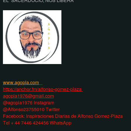
EL SACERDOCIO, NOS LIBERA
www.agopla.com
https://anchor.fm/alfonso-gomez-plaza
agopla1976@gmail.com
@agopla1976 Instagram
@Alfonso23755010 Twitter
Facebook: Inspiraciones Diarias de Alfonso Gomez-Plaza
Tel + 44 7446 424456 WhatsApp