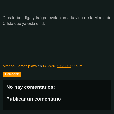
Dios te bendiga y traiga revelación a tú vida de la Mente de
Cristo que ya está en ti.
Alfonso Gomez plaza
en
6/12/2019 08:50:00 p. m.
Compartir
No hay comentarios:
Publicar un comentario