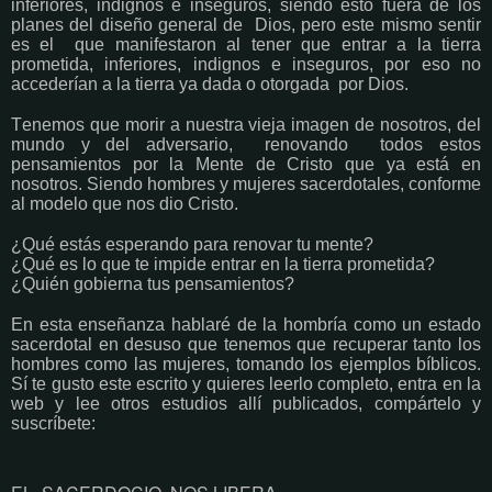
inferiores, indignos e inseguros, siendo esto fuera de los
planes del diseño general de Dios, pero este mismo sentir
es el que manifestaron al tener que entrar a la tierra
prometida, inferiores, indignos e inseguros, por eso no
accederían a la tierra ya dada o otorgada por Dios.
Tenemos que morir a nuestra vieja imagen de nosotros, del
mundo y del adversario, renovando todos estos
pensamientos por la Mente de Cristo que ya está en
nosotros. Siendo hombres y mujeres sacerdotales, conforme
al modelo que nos dio Cristo.
¿Qué estás esperando para renovar tu mente?
¿Qué es lo que te impide entrar en la tierra prometida?
¿Quién gobierna tus pensamientos?
En esta enseñanza hablaré de la hombría como un estado
sacerdotal en desuso que tenemos que recuperar tanto los
hombres como las mujeres, tomando los ejemplos bíblicos.
Sí te gusto este escrito y quieres leerlo completo, entra en la
web y lee otros estudios allí publicados, compártelo y
suscríbete: