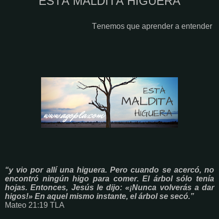
ESTÁ MALDITA HIGUERA
Tenemos que aprender a entender
“y vio por allí una higuera. Pero cuando se acercó, no
encontró ningún higo para comer. El árbol sólo tenía
hojas. Entonces, Jesús le dijo: «¡Nunca volverás a dar
higos!» En aquel mismo instante, el árbol se secó.”
Mateo 21:19 TLA