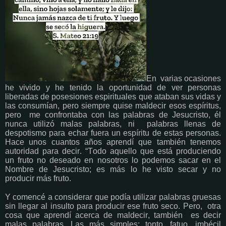
En varias ocasiones
he vivido y he tenido la oportunidad de ver personas
liberadas de posesiones espirituales que ataban sus vidas y
las consumían, pero siempre quise maldecir esos espíritus,
pero me confrontaba con las palabras de Jesucristo, él
nunca utilizó malas palabras, ni palabras llenas de
despotismo para echar fuera un espíritu de estas personas.
Hace unos cuantos años aprendí que también tenemos
autoridad para decir. “Todo aquello que está produciendo
un fruto no deseado en nosotros lo podemos sacar en el
Nombre de Jesucristo; es más lo he visto secar y no
producir más fruto.
Y comencé a considerar que podía utilizar palabras gruesas
sin llegar al insulto para producir ese fruto seco. Pero, otra
cosa que aprendí acerca de maldecir, también es decir
malas palabras. Las más simples: tonto, fatuo, imbécil