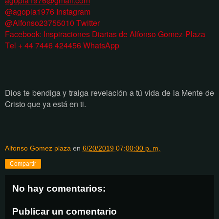
agopla1976@gmail.com
@agopla1976 Instagram
@Alfonso23755010 Twitter
Facebook: Inspiraciones Diarias de Alfonso Gomez-Plaza
Tel + 44 7446 424456 WhatsApp
Dios te bendiga y traiga revelación a tú vida de la Mente de
Cristo que ya está en ti.
Alfonso Gomez plaza
en
6/20/2019 07:00:00 p. m.
Compartir
No hay comentarios:
Publicar un comentario