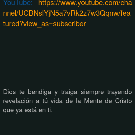
YouTube:
https://www.youtube.com/cha
nnel/UCBNslYjN5a7vRk2z7w3Qqnw/fea
tured?view_as=subscriber
Dios te bendiga y traiga siempre trayendo
revelación a tú vida de la Mente de Cristo
que ya está
en ti.