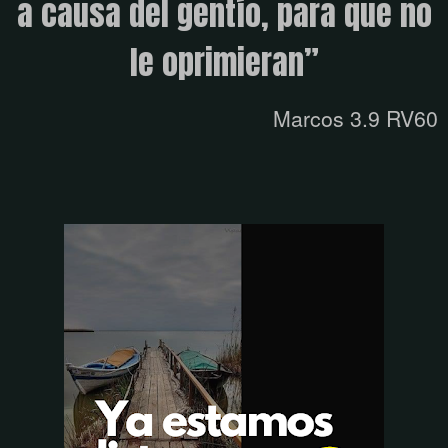
a causa del gentío, para que no
le
oprimieran
”
Marcos 3.9 RV60