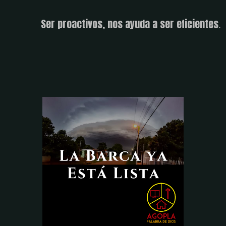
Ser proactivos, nos ayuda a ser eficientes
.