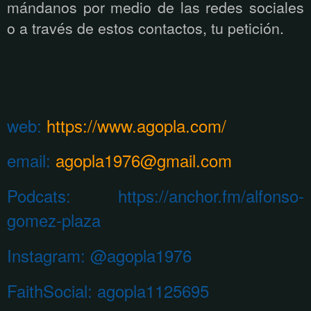
mándanos por medio de las redes sociales
o a través de estos contactos, tu petición.
web:
https://www.agopla.com/
email:
agopla1976@gmail.com
Podcats: https://anchor.fm/alfonso-
gomez-plaza
Instagram:
@agopla1976
FaithSocial: agopla1125695