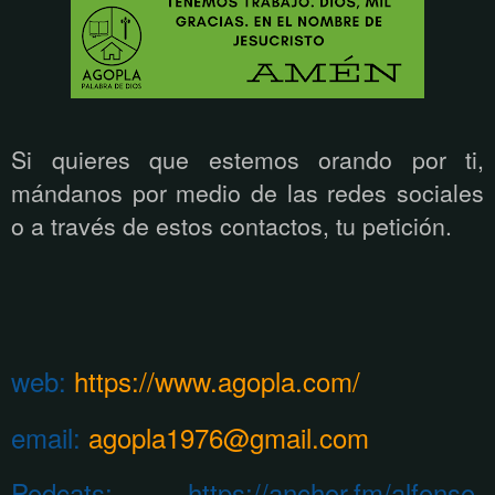
Si quieres que estemos orando por ti,
mándanos por medio de las redes sociales
o a través de estos contactos, tu petición.
web:
https://www.agopla.com/
email:
agopla1976@gmail.com
Podcats: https://anchor.fm/alfonso-