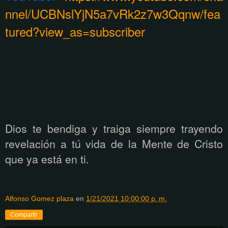
nnel/UCBNslYjN5a7vRk2z7w3Qqnw/fea
tured?view_as=subscriber
Dios te bendiga y traiga siempre trayendo
revelación a tú vida de la Mente de Cristo
que ya está
en ti.
Alfonso Gomez plaza
en
1/21/2021 10:00:00 p. m.
Compartir