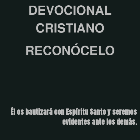
DEVOCIONAL
CRISTIANO
RECONÓCELO
Él os bautizará con Espíritu Santo y seremos
evidentes ante los demás.