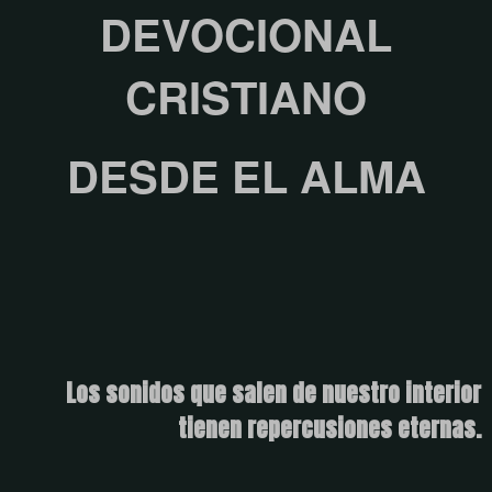
DEVOCIONAL
CRISTIANO
DESDE EL ALMA
Los sonidos que salen de nuestro interior
tienen repercusiones eternas.