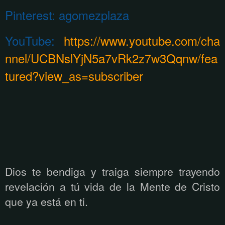
Pinterest:
agomezplaza
YouTube:
https://www.youtube.com/cha
nnel/UCBNslYjN5a7vRk2z7w3Qqnw/fea
tured?view_as=subscriber
Dios te bendiga y traiga siempre trayendo
revelación a tú vida de la Mente de Cristo
que ya está
en ti.