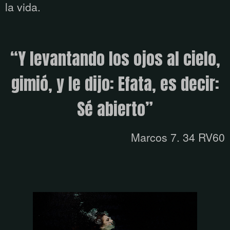
la vida.
“Y
levantando los ojos al cielo,
gimió, y le dijo: Efata, es decir:
Sé abierto
”
Marcos 7. 34 RV60