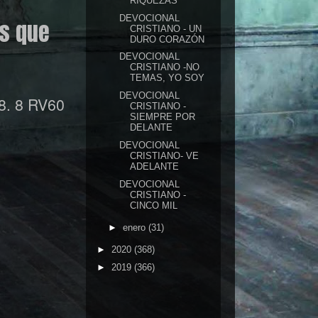
RIQUEZAS
DEVOCIONAL
os que
CRISTIANO - UN
DURO CORAZÓN
DEVOCIONAL
CRISTIANO -NO
TEMAS, YO SOY
DEVOCIONAL
8. 8 RV60
CRISTIANO -
SIEMPRE POR
DELANTE
DEVOCIONAL
CRISTIANO- VE
ADELANTE
DEVOCIONAL
CRISTIANO -
CINCO MIL
►
enero
(31)
►
2020
(368)
►
2019
(366)