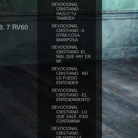
DEVOCIONAL
CRISTIANO -
HAZLO TU
TAMBIÉN
8. 7 RV60
DEVOCIONAL
CRISTIANO - A
OTRA COSA,
MARIPOSA
DEVOCIONAL
CRISTIANO- EL
MAL QUE HAY EN
MÍ
DEVOCIONAL
CRISTIANO - NO
LO PUEDO
ENTENDER
DEVOCIONAL
CRISTIANO - EL
ENTENDIMIENTO
DEVOCIONAL
CRISTIANO - LO
QUE SALE, ESO
CONTAMINA
DEVOCIONAL
CRISTIANO -
DEJANDO LA