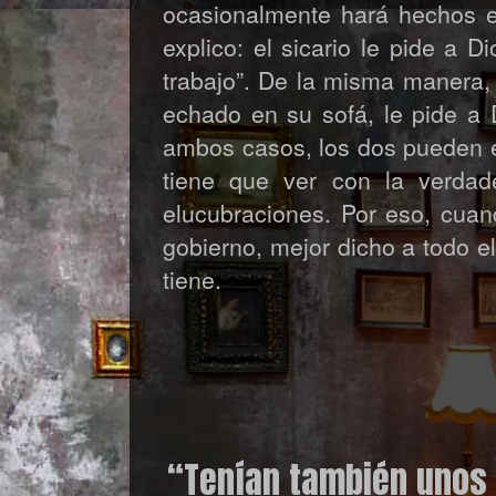
ocasionalmente hará hechos e
explico: el sicario le pide a 
trabajo”. De la misma manera, 
echado en su sofá, le pide a 
ambos casos, los dos pueden e
tiene que ver con la verda
elucubraciones. Por eso, cuand
gobierno, mejor dicho a todo e
tiene.
“Tenían también unos 