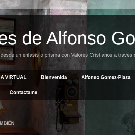
es de Alfonso G
 desde un énfasis o prisma con Valores Cristianos a través
DA VIRTUAL
Bienvenida
Alfonso Gomez-Plaza
Contactame
AMBIÉN