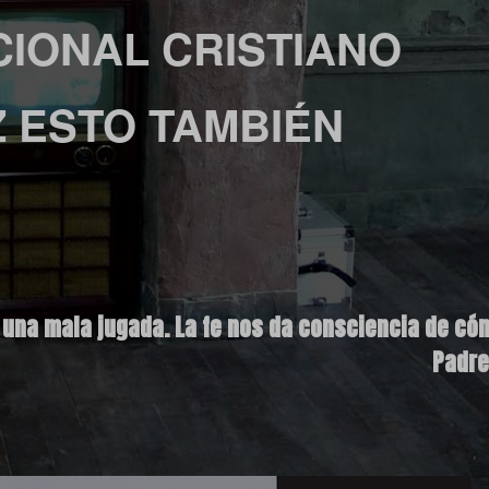
IONAL CRISTIANO
 ESTO TAMBIÉN
una mala jugada. La fe nos da consciencia de cóm
Padre