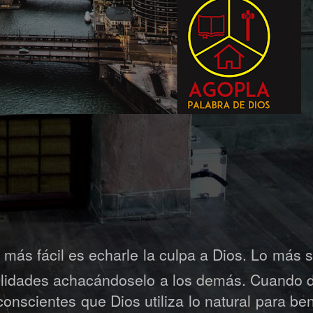
O
más fácil es echarle la culpa a Dios. Lo más s
bilidades achacándoselo a los demás. Cuando
onscientes que Dios utiliza lo natural para be