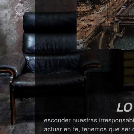
L
esconder nuestras irresponsa
actuar en fe, tenemos que ser c