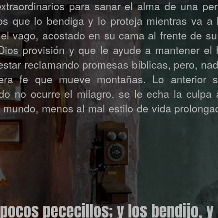
xtraordinarios para sanar el alma de una pe
Dios que lo bendiga y lo proteja mientras va a
el vago, acostado en su cama al frente de su 
Dios provisión y que le ayude a mantener el 
star reclamando promesas bíblicas, pero, nad
dera fe que mueve montañas. Lo anterior 
o no ocurre el milagro, se le echa la culpa 
l mundo, menos al mal estilo de vida prolong
pocos pececillos; y los bendijo, 