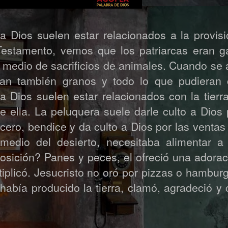
a Dios suelen estar relacionados a la provisi
Testamento, vemos que los patriarcas eran g
or medio de sacrificios de animales. Cuando se
cían también granos y todo lo que pudieran 
a Dios suelen estar relacionados con la tierr
 ella. La peluquera suele darle culto a Dios 
nicero, bendice y da culto a Dios por las ventas
medio del desierto, necesitaba alimentar a
osición? Panes y peces, el ofreció una adorac
iplicó. Jesucristo no oró por pizzas o hambu
 había producido la tierra, clamó, agradeció y