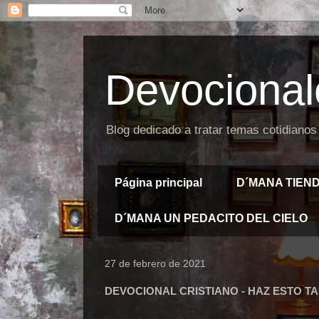
Devocional
Blog dedicado a tratar temas cotidianos
Página principal
D´MANA TIEN
D´MANA UN PEDACITO DEL CIELO
27 de febrero de 2021
DEVOCIONAL CRISTIANO - HAZ ESTO T