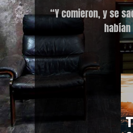
“
Y comieron, y se sa
habían