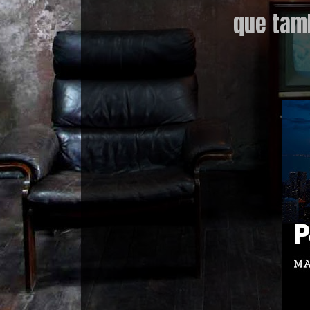
que tam