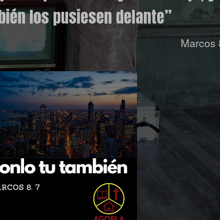
bién los pusiesen delante”
Marcos 