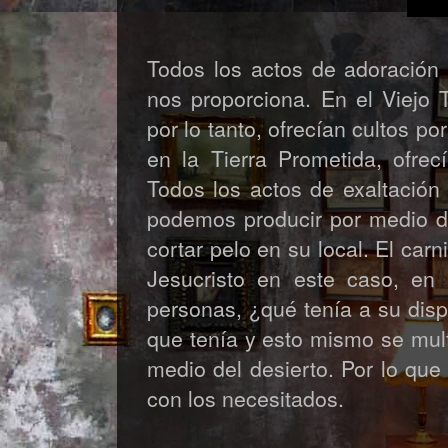
Todos los actos de adoración 
nos proporciona. En el Viejo 
por lo tanto, ofrecían cultos p
en la Tierra Prometida, ofre
Todos los actos de exaltación 
podemos producir por medio de
cortar pelo en su local. El car
Jesucristo en este caso, en 
personas, ¿qué tenía a su disp
que tenía y esto mismo se mult
medio del desierto. Por lo que
con los necesitados.