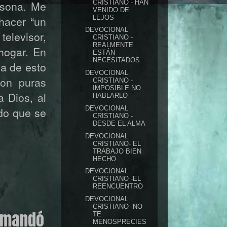
CRISTIANO - HAN
rsona. Me
VENIDO DE
LEJOS
 hacer “un
DEVOCIONAL
televisor,
CRISTIANO -
REALMENTE
hogar. En
ESTÁN
NECESITADOS
a de esto
DEVOCIONAL
son puras
CRISTIANO -
IMPOSIBLE NO
a Dios, al
HABLARLO
DEVOCIONAL
ado que se
CRISTIANO -
DESDE EL ALMA
DEVOCIONAL
CRISTIANO- EL
TRABAJO BIEN
HECHO
DEVOCIONAL
CRISTIANO -EL
REENCUENTRO
DEVOCIONAL
CRISTIANO -NO
y mandó
TE
MENOSPRECIES