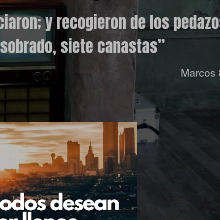
ciaron; y recogieron de los pedaz
 sobrado, siete canastas
”
Marcos 