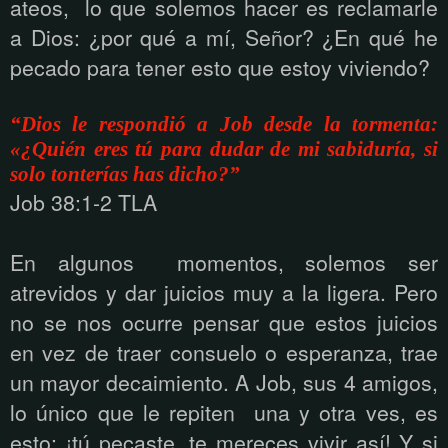
ateos, lo que solemos hacer es reclamarle
a Dios: ¿por qué a mí, Señor? ¿En qué he
pecado para tener esto que estoy viviendo?
“Dios le respondió a Job desde la tormenta:
«¿Quién eres tú para dudar de mi sabiduría, si
solo tonterías has dicho?”
Job 38:1-2 TLA
En algunos momentos, solemos ser
atrevidos y dar juicios muy a la ligera. Pero
no se nos ocurre pensar que estos juicios
en vez de traer consuelo o esperanza, trae
un mayor decaimiento. A Job, sus 4 amigos,
lo único que le repiten una y otra ves, es
esto: ¡tú pecaste, te mereces vivir así! Y si