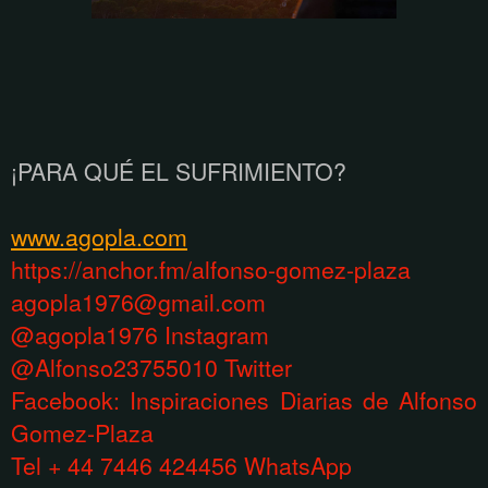
¡PARA QUÉ EL SUFRIMIENTO?
www.agopla.com
https://anchor.fm/alfonso-gomez-plaza
agopla1976@gmail.com
@agopla1976 Instagram
@Alfonso23755010 Twitter
Facebook: Inspiraciones Diarias de Alfonso
Gomez-Plaza
Tel + 44 7446 424456 WhatsApp