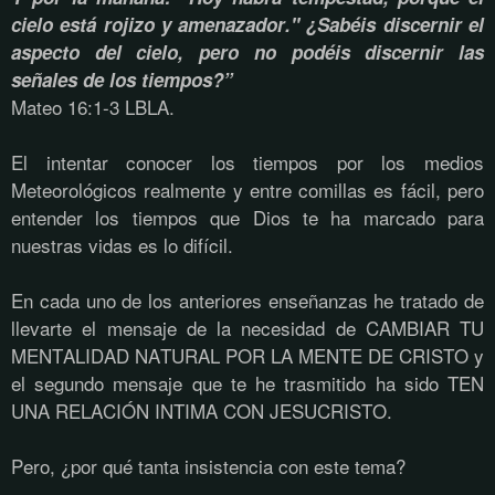
cielo está rojizo y amenazador." ¿Sabéis discernir el
aspecto del cielo, pero no podéis discernir las
señales de los tiempos?”
Mateo 16:1-3 LBLA.
El intentar conocer los tiempos por los medios
Meteorológicos realmente y entre comillas es fácil, pero
entender los tiempos que Dios te ha marcado para
nuestras vidas es lo difícil.
En cada uno de los anteriores enseñanzas he tratado de
llevarte el mensaje de la necesidad de CAMBIAR TU
MENTALIDAD NATURAL POR LA MENTE DE CRISTO y
el segundo mensaje que te he trasmitido ha sido TEN
UNA RELACIÓN INTIMA CON JESUCRISTO.
Pero, ¿por qué tanta insistencia con este tema?