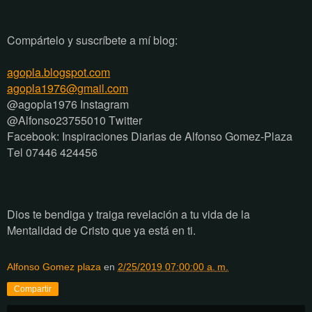
Compártelo y suscríbete a mí blog:
agopla.blogspot.com
agopla1976@gmail.com
@agopla1976 Instagram
@Alfonso23755010 Twitter
Facebook: Inspiraciones Diarias de Alfonso Gomez-Plaza
Tel 07446 424456
Dios te bendiga y traiga revelación a tu vida de la
Mentalidad de Cristo que ya está en ti.
Alfonso Gomez plaza
en
2/25/2019 07:00:00 a. m.
Compartir