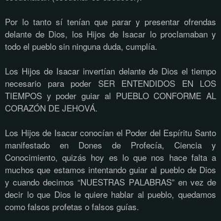
Por lo tanto sí tenían que parar y presentar ofrendas
delante de Dios, los Hijos de Isacar lo proclamaban y
todo el pueblo sin ninguna duda, cumplía.
Los Hijos de Isacar invertían delante de Dios el tiempo
necesario para poder SER ENTENDIDOS EN LOS
TIEMPOS y poder guiar al PUEBLO CONFORME AL
CORAZÓN DE JEHOVÁ.
Los Hijos de Isacar conocían el Poder del Espíritu Santo
manifestado en Dones de Profecía, Ciencia y
Conocimiento, quizás hoy es lo que nos hace falta a
muchos que estamos intentando guiar al pueblo de Dios
y cuando decimos “NUESTRAS PALABRAS” en vez de
decir lo que Dios le quiere hablar al pueblo, quedamos
como falsos profetas o falsos guías.