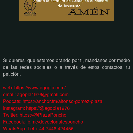
Si quieres
que estemos orando por ti, mándanos por medio
de las redes sociales o a través de estos contactos, tu
petición.
web:
https://www.agopla.com/
email:
agopla1976@gmail.com
Podcats: https://anchor.fm/alfonso-gomez-plaza
Instagram: https://@agopla1976
Twitter: https://@PlazaPoncho
Facebook:
fb.me/devocionalesponcho
WhatsApp: Tel + 44 7446 424456