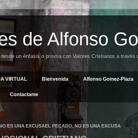
es de Alfonso G
 desde un énfasis o prisma con Valores Cristianos a través
DA VIRTUAL
Bienvenida
Alfonso Gomez-Plaza
Contactame
 NO ES UNA EXCUSAEL PECADO, NO ES UNA EXCUSA