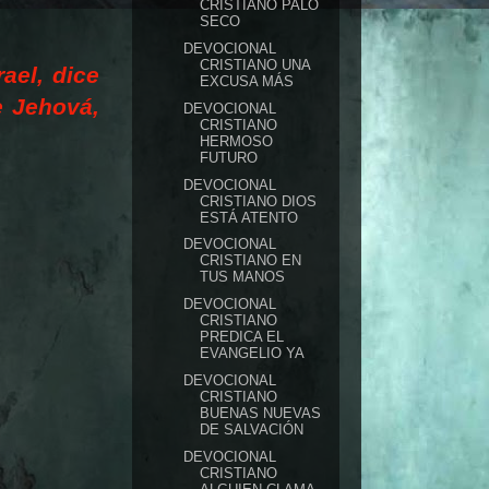
CRISTIANO PALO
SECO
DEVOCIONAL
CRISTIANO UNA
rael, dice
EXCUSA MÁS
ce Jehová
,
DEVOCIONAL
CRISTIANO
HERMOSO
FUTURO
DEVOCIONAL
CRISTIANO DIOS
ESTÁ ATENTO
DEVOCIONAL
CRISTIANO EN
TUS MANOS
DEVOCIONAL
CRISTIANO
PREDICA EL
EVANGELIO YA
DEVOCIONAL
CRISTIANO
BUENAS NUEVAS
DE SALVACIÓN
DEVOCIONAL
CRISTIANO