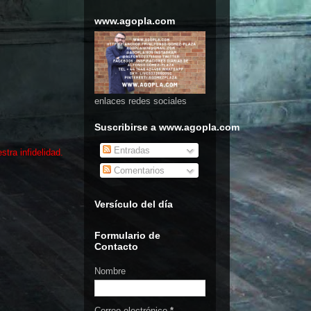
www.agopla.com
enlaces redes sociales
Suscribirse a www.agopla.com
Entradas
stra infidelidad.
Comentarios
Versículo del día
Formulario de
Contacto
Nombre
Correo electrónico
*