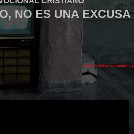
VOCIONAL CRISTIANO
O, NO ES UNA EXCUSA
Volved infieles, yo sanaré vue