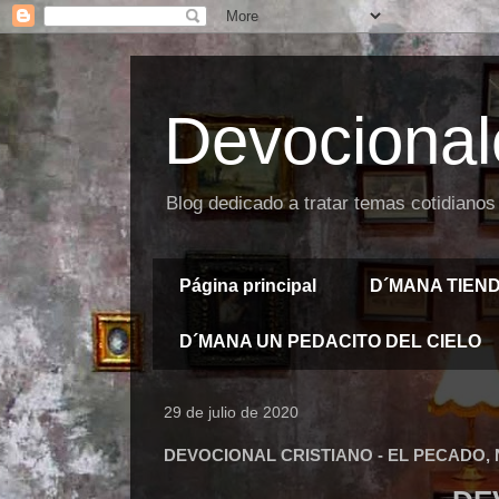
Devocional
Blog dedicado a tratar temas cotidianos
Página principal
D´MANA TIEN
D´MANA UN PEDACITO DEL CIELO
29 de julio de 2020
DEVOCIONAL CRISTIANO - EL PECADO,