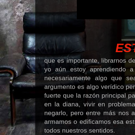
ES
que es importante, librarnos 
yo aún estoy aprendiendo a
necesariamente algo que se
argumento es algo verídico pe
fuerte que la razón principal p
en la diana, vivir en proble
negarlo, pero entre más nos a
armamos o edificamos esa estru
todos nuestros sentidos.