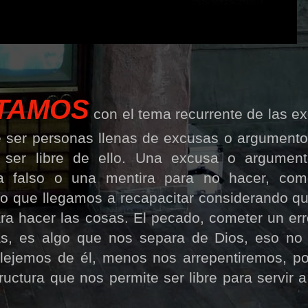
TAMOS
con el tema recurrente de las e
de ser personas llenas de excusas o argumento
 ser libre de ello. Una excusa o argumen
a falso o una mentira para no hacer, com
ro que llegamos a recapacitar considerando q
ara hacer las cosas. El pecado, cometer un err
mas, es algo que nos separa de Dios, eso n
lejemos de él, menos nos arrepentiremos, por
ctura que nos permite ser libre para servir 