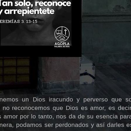
tenemos un Dios iracundo y perverso que s
e no reconocemos que Dios es amor, es decir
s amor por lo tanto, nos da de su esencia pa
nera, podamos ser perdonados y así darles 