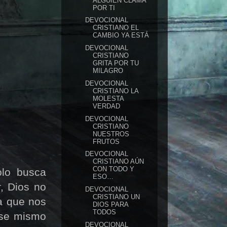
ALGUIEN CLAMA
POR TI
DEVOCIONAL
CRISTIANO EL
CAMBIO YA ESTÁ
DEVOCIONAL
CRISTIANO
GRITA POR TU
MILAGRO
DEVOCIONAL
CRISTIANO LA
MOLESTA
VERDAD
DEVOCIONAL
CRISTIANO
NUESTROS
FRUTOS
DEVOCIONAL
CRISTIANO AÚN
CON TODO Y
olo busca
ESO…
, Dios no
DEVOCIONAL
CRISTIANO UN
ra que nos
DIOS PARA
TODOS
ese mismo
DEVOCIONAL