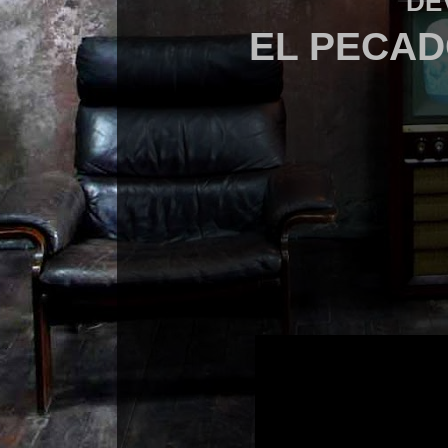
DE
EL PECAD