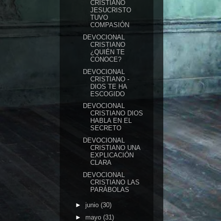
CRISTIANO
JESUCRISTO
TUVO
COMPASIÓN
DEVOCIONAL
CRISTIANO
¿QUIÉN TE
CONOCE?
DEVOCIONAL
CRISTIANO -
DIOS TE HA
ESCOGIDO
DEVOCIONAL
CRISTIANO DIOS
HABLA EN EL
SECRETO
DEVOCIONAL
CRISTIANO UNA
EXPLICACIÓN
CLARA
DEVOCIONAL
CRISTIANO LAS
PARÁBOLAS
►
junio
(30)
►
mayo
(31)