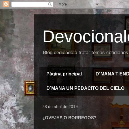
Devocional
Blog dedicado a tratar temas cotidianos
Página principal
D´MANA TIEN
D´MANA UN PEDACITO DEL CIELO
28 de abril de 2019
¿OVEJAS O BORREGOS?