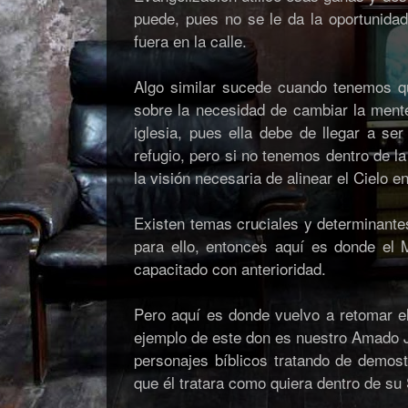
puede, pues no se le da la oportunidad 
fuera en la calle.
Algo similar sucede cuando tenemos qu
sobre la necesidad de cambiar la mente
iglesia, pues ella debe de llegar a se
refugio, pero si no tenemos dentro de la
la visión necesaria de alinear el Cielo en 
Existen temas cruciales y determinante
para ello, entonces aquí es donde el 
capacitado con anterioridad.
Pero aquí es donde vuelvo a retomar el
ejemplo de este don es nuestro Amado Je
personajes bíblicos tratando de demost
que él tratara como quiera dentro de su