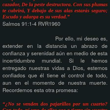
cazador, De la peste destructora. Con sus plumas
te cubrirá, Y debajo de sus alas estarás seguro;
Escudo y adarga es su verdad.”
Salmos 91:1-4 RVR1960
Por ello, mi deseo es,
extender en la distancia un abrazo de
confianza y serenidad aún en medio de esta
incertidumbre mundial. Si le hemos
entregado nuestras vidas a Dios, estemos
confiados que él tiene el control de todo,
aun en el momento de nuestra muerte.
Recordemos esta otra promesa:
“¿No se venden dos pajarillos por un cuarto?
Con todo, ni uno de ellos cae a tierra sin vuestro