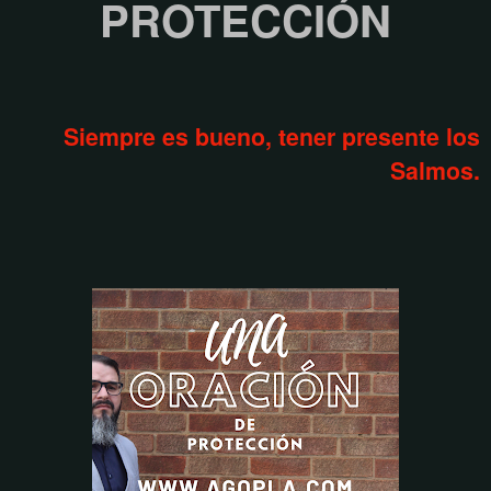
PROTECCIÓN
Siempre es bueno, tener presente los
Salmos.