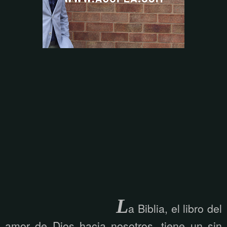
L
a Biblia, el libro del
amor de Dios hacia nosotros, tiene un sin