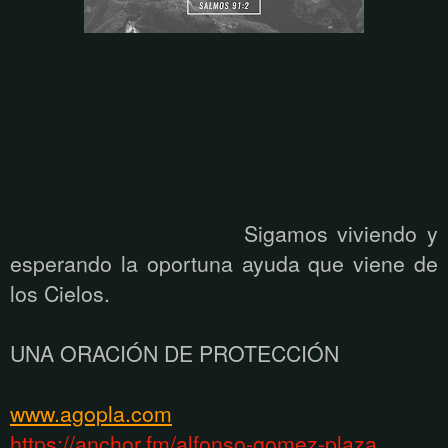
Sigamos viviendo y
esperando la oportuna ayuda que viene de
los Cielos.
UNA ORACIÓN DE PROTECCIÓN
www.agopla.com
https://anchor.fm/alfonso-gomez-plaza