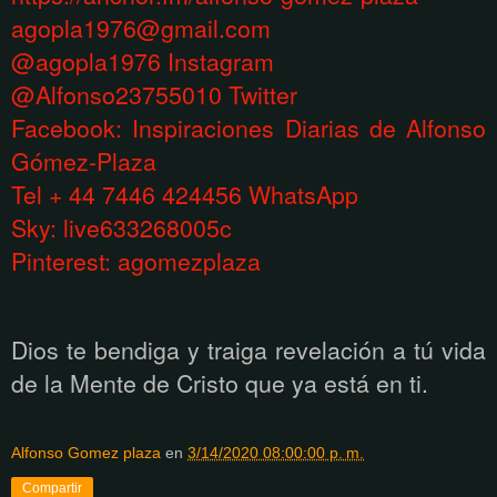
agopla1976@gmail.com
@agopla1976 Instagram
@Alfonso23755010 Twitter
Facebook: Inspiraciones Diarias de Alfonso
Gómez-Plaza
Tel + 44 7446 424456 WhatsApp
Sky: live633268005c
Pinterest: agomezplaza
Dios te bendiga y traiga revelación a tú vida
de la Mente de Cristo que ya está en ti.
Alfonso Gomez plaza
en
3/14/2020 08:00:00 p. m.
Compartir