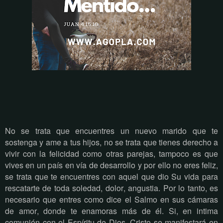
No se trata que encuentres un nuevo marido que te
sostenga y ame a tus hijos, no se trata que tienes derecho a
vivir con la felicidad como otras parejas, tampoco es que
vives en un país en vía de desarrollo y por ello no eres feliz,
se trata que te encuentres con aquel que dio Su vida para
rescatarte de toda soledad, dolor, angustia. Por lo tanto, es
necesario que entres como dice el Salmo en sus cámaras
de amor, donde te enamoras más de él. Si, en intima
comunión con el Espíritu de Dios, Cristo se manifestará en