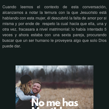
Cuando leemos el contexto de esta conversación,
alcanzamos a notar la ternura con la que Jesucristo está
hablando con esta mujer, él descubrió la falta de amor por si
misma y por ende de
respeto la cual hacia que ella, una y
otra vez, fracasara a nivel matrimonial: lo había intentado 5
veces y ahora estaba con una sexta pareja, procurando
buscar que un ser humano le proveyera algo que solo Dios
puede dar.