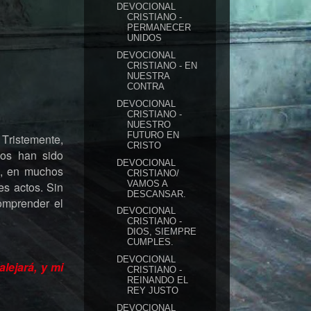
DEVOCIONAL
CRISTIANO -
PERMANECER
UNIDOS
DEVOCIONAL
CRISTIANO - EN
NUESTRA
CONTRA
DEVOCIONAL
CRISTIANO -
NUESTRO
FUTURO EN
 Tristemente,
CRISTO
os han sido
DEVOCIONAL
n, en muchos
CRISTIANO/
VAMOS A
es actos. Sin
DESCANSAR.
comprender el
DEVOCIONAL
CRISTIANO -
DIOS, SIEMPRE
CUMPLES.
DEVOCIONAL
alejará, y mi
CRISTIANO -
REINANDO EL
REY JUSTO
DEVOCIONAL