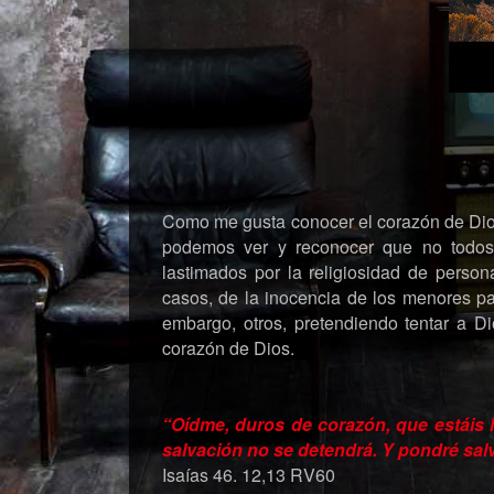
Como me gusta conocer el corazón de Di
podemos ver y reconocer que no todos
lastimados por la religiosidad de perso
casos, de la inocencia de los menores pa
embargo, otros, pretendiendo tentar a Di
corazón de Dios.
“Oídme, duros de corazón, que estáis le
salvación no se detendrá. Y pondré salva
Isaías 46. 12,13 RV60