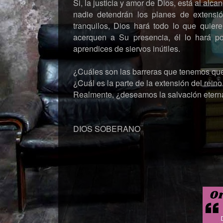
Si, la justicia y amor de Dios, está al al
nadie detendrán los planes de extensi
tranquilos, Dios hará todo lo que quie
acerquen a Su presencia, él lo hará p
aprendices de siervos inútiles.
¿Cuáles son las barreras que tenemos que
¿Cuál es la parte de la extensión del rein
Realmente, ¿deseamos la salvación etern
DIOS SOBERANO