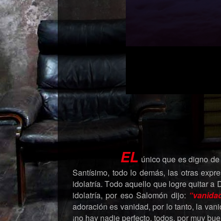
EL
único que es digno de
Santísimo, todo lo demás, las otras expre
idolatría. Todo aquello que logre quitar a 
idolatría, por eso Salomón dijo:
“vanida
adoración es vanidad, por lo tanto, la van
¡no hay nadie perfecto, todos, por muy b