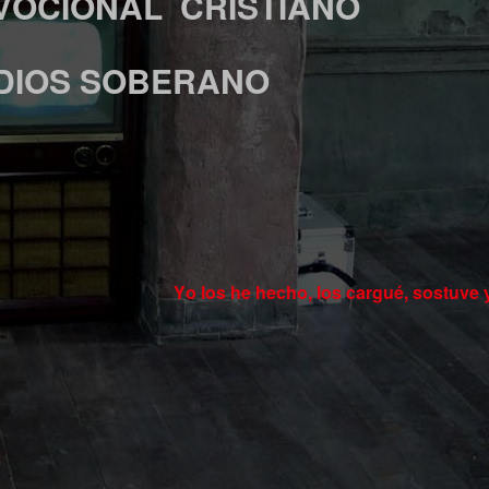
VOCIONAL
CRISTIANO
DIOS SOBERANO
Yo los he hecho, los cargué, sostuve 