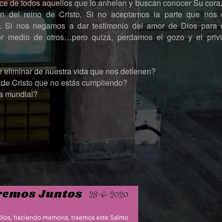
cance de todos aquellos que lo anhelan y buscan conocer Su cora
ón del reino de Cristo. Si no aceptamos la parte que nos 
re. Si nos negamos a dar testimonio del amor de Dios para 
or medio de otros…pero quizá, perdamos el gozo y el privi
 eliminar de nuestra vida que nos detienen?
o de Cristo que no estás cumpliendo?
a mundial?