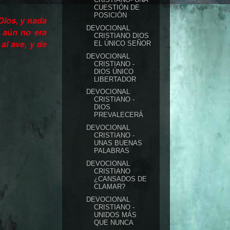
CUESTIÓN DE
POSICIÓN
Dios, y nada
DEVOCIONAL
e aún no era
CRISTIANO DIOS
al ave, y de
EL ÚNICO SEÑOR
DEVOCIONAL
CRISTIANO -
DIOS ÚNICO
LIBERTADOR
DEVOCIONAL
CRISTIANO -
DIOS
PREVALECERÁ
DEVOCIONAL
CRISTIANO -
UNAS BUENAS
PALABRAS
DEVOCIONAL
CRISTIANO
¿CANSADOS DE
CLAMAR?
DEVOCIONAL
CRISTIANO -
UNIDOS MÁS
QUE NUNCA