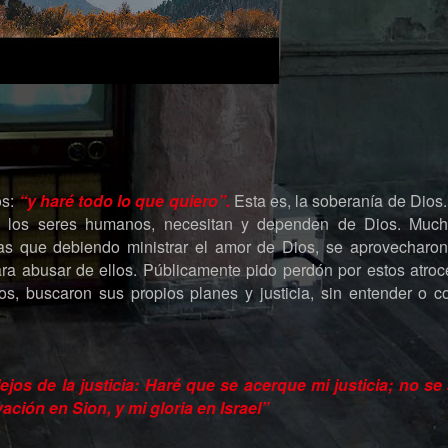
os:
“y haré todo lo que quiero”.
Esta es, la soberanía de Dios.
 los seres humanos, necesitan y dependen de Dios. Much
nas que debiendo ministrar el amor de Dios, se aprovecharo
ra abusar de ellos. Públicamente pido perdón por estos atroc
os, buscaron sus propios planes y justicia, sin entender o 
jos de la justicia: Haré que se acerque mi justicia; no se 
ción en Sion, y mi gloria en Israel”