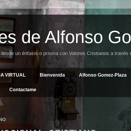
es de Alfonso G
 desde un énfasis o prisma con Valores Cristianos a través
DA VIRTUAL
Bienvenida
Alfonso Gomez-Plaza
Contactame
ANO