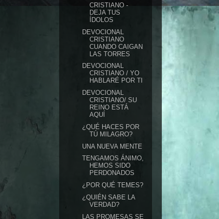
CRISTIANO -
DEJA TUS
ÍDOLOS
DEVOCIONAL
CRISTIANO
CUANDO CAIGAN
LAS TORRES
DEVOCIONAL
CRISTIANO / YO
HABLARÉ POR TI
DEVOCIONAL
CRISTIANO/ SU
REINO ESTÁ
AQUÍ
¿QUÉ HACES POR
TÚ MILAGRO?
UNA NUEVA MENTE
TENGAMOS ÁNIMO,
HEMOS SIDO
PERDONADOS
¿POR QUÉ TEMES?
¿QUIÉN SABE LA
VERDAD?
LAS PROMESAS SE