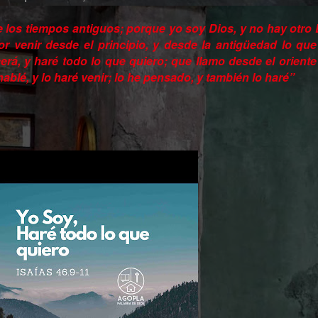
los tiempos antiguos; porque yo soy Dios, y no hay otro 
r venir desde el principio, y desde la antigüedad lo qu
á, y haré todo lo que quiero; que llamo desde el oriente 
hablé, y lo haré venir; lo he pensado, y también lo haré”