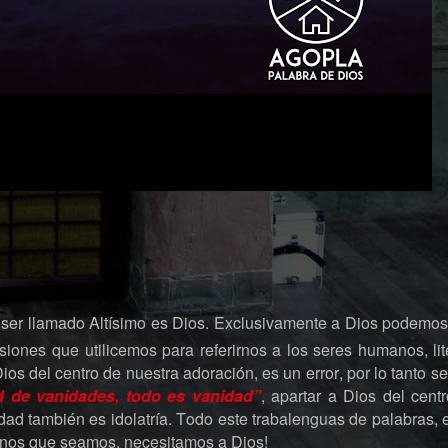
 ser llamado Altísimo es Dios. Exclusivamente a Dios podemo
siones que utilicemos para referirnos a los seres humanos, li
Dios del centro de nuestra adoración, es un error, por lo tanto s
d de vanidades, todo es vanidad”
, apartar a Dios del cent
idad también es idolatría. Todo este trabalenguas de palabras, e
uenos que seamos, necesitamos a Dios!