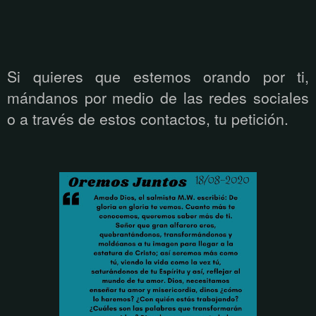
Si quieres que estemos orando por ti,
m
á
ndanos por medio de las redes sociales
o a trav
é
s de estos contactos, tu petici
ón.