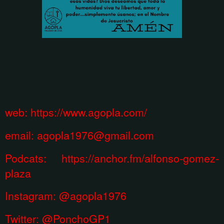
web:
https://www.agopla.com/
email:
agopla1976@gmail.com
Podcats: https://anchor.fm/alfonso-gomez-
plaza
Instagram:
@agopla1976
Twitter: @PonchoGP1