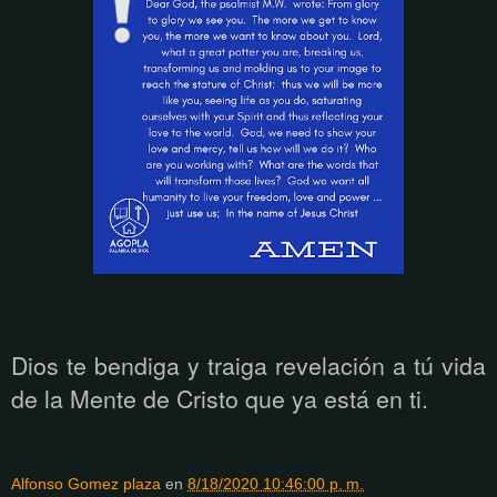
Dios te bendiga y traiga revelaci
ón a tú
vida
de la Mente de Cristo que ya est
á
en ti.
Alfonso Gomez plaza
en
8/18/2020 10:46:00 p. m.