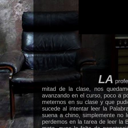
LA
profe
mitad de la clase, nos quedam
avanzando en el curso, poco a p
meternos en su clase y que pudi
sucede al intentar leer la Palab
suena a chino, simplemente no l
perdemos en la tarea de leer la 