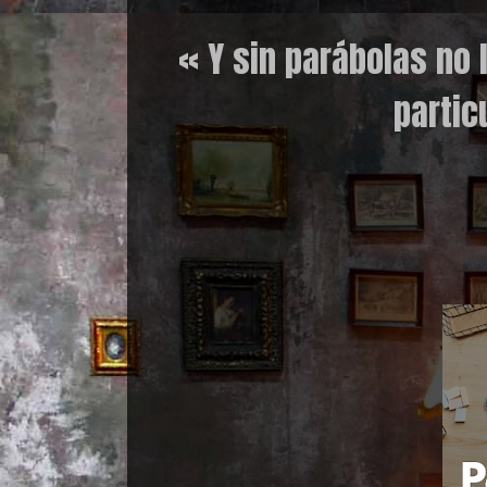
« Y sin parábolas no 
partic