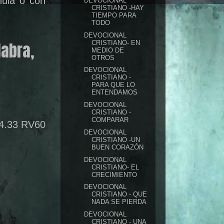
nula o con
DEVOCIONAL
CRISTIANO -HAY
TIEMPO PARA
TODO
DEVOCIONAL
abra,
CRISTIANO- EN
MEDIO DE
OTROS
DEVOCIONAL
CRISTIANO -
PARA QUE LO
ENTENDAMOS
DEVOCIONAL
CRISTIANO -
COMPARAR
4.33 RV60
DEVOCIONAL
CRISTIANO -UN
BUEN CORAZÓN
DEVOCIONAL
CRISTIANO- EL
CRECIMIENTO
DEVOCIONAL
CRISTIANO - QUE
NADA SE PIERDA
DEVOCIONAL
CRISTIANO - UNA