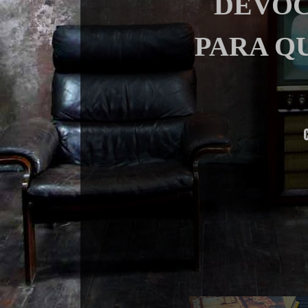
DEVOC
PARA Q