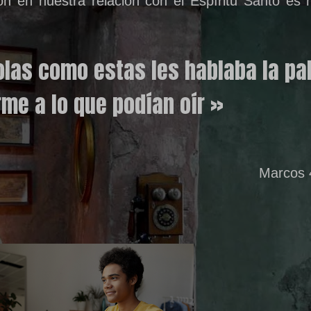
ón en nuestra relación con el Espíritu Santo es 
las como estas les hablaba la pal
me a lo que podían oír »
Marcos 