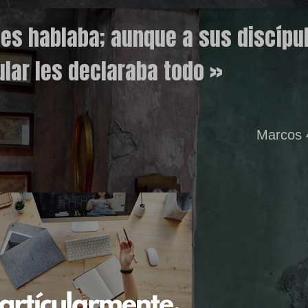
les hablaba; aunque a sus discípu
ular les declaraba todo »
Marcos 