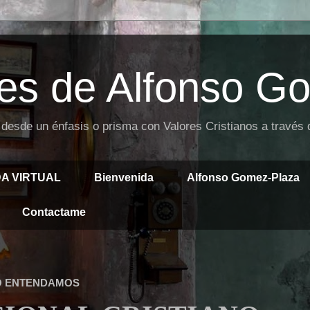
es de Alfonso G
 desde un énfasis o prisma con Valores Cristianos a través
DA VIRTUAL
Bienvenida
Alfonso Gomez-Plaza
Contactame
LO ENTENDAMOS