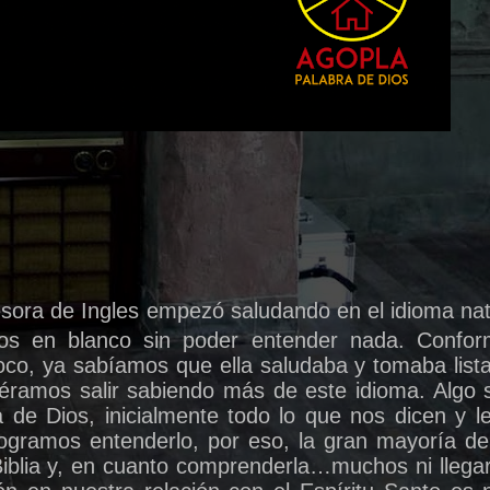
sora de Ingles empezó saludando en el idioma nati
os en blanco sin poder entender nada. Confor
oco, ya sabíamos que ella saludaba y tomaba list
éramos salir sabiendo más de este idioma. Algo s
ra de Dios, inicialmente todo lo que nos dicen y 
ogramos entenderlo, por eso, la gran mayoría de 
Biblia y, en cuanto comprenderla…muchos ni llega