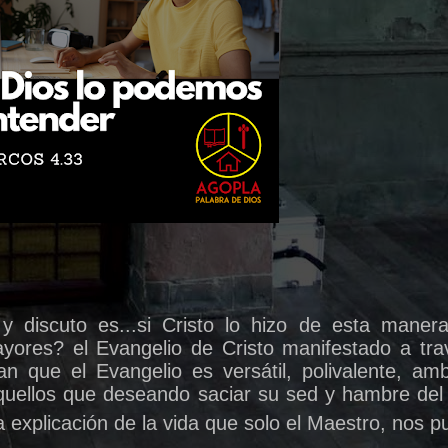
y discuto es...si Cristo lo hizo de esta maner
ores? el Evangelio de Cristo manifestado a tra
n que el Evangelio es versátil, polivalente, amb
quellos que deseando saciar su sed y hambre del
a explicación de la vida que solo el Maestro, nos p