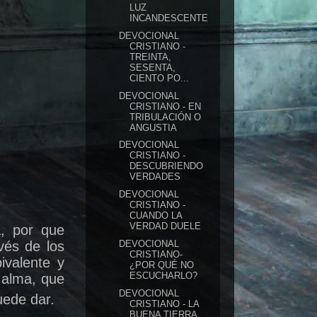
LUZ
INCANDESCENTE
DEVOCIONAL
CRISTIANO -
TREINTA,
SESENTA,
CIENTO PO...
DEVOCIONAL
CRISTIANO - EN
TRIBULACIÓN O
ANGUSTIA
DEVOCIONAL
CRISTIANO -
DESCUBRIENDO
VERDADES
DEVOCIONAL
CRISTIANO -
CUANDO LA
VERDAD DUELE
a, por que
DEVOCIONAL
vés de los
CRISTIANO-
ivalente y
¿POR QUÉ NO
ESCUCHARLO?
 alma, que
DEVOCIONAL
uede dar.
CRISTIANO - LA
BUENA TIERRA