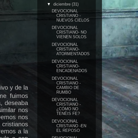
▼
diciembre
(31)
DEVOCIONAL
CRISTIANO -
NUEVOS CIELOS
DEVOCIONAL
CRISTIANO- NO
VIENEN SOLOS
DEVOCIONAL
CRISTIANO-
ATORMENTADOS
DEVOCIONAL
CRISTIANO-
ENCADENADOS
DEVOCIONAL
CRISTIANO -
vo y de la
CAMBIO DE
RUMBO
me fuimos
DEVOCIONAL
a, deseaba
CRISTIANO -
imilar nos
¿CÓMO NO
TENÉIS FE?
leemos nos
DEVOCIONAL
cristianos
CRISTIANO -EN
remos a la
EL REPOSO