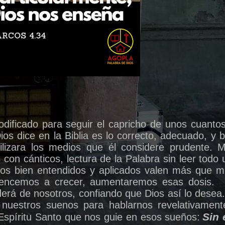
odificado para seguir el capricho de unos cuanto
ios dice en la Biblia es lo correcto, adecuado, y 
lizara los medios que él considere prudente. M
 con cánticos, lectura de la Palabra sin leer todo 
los bien entendidos y aplicados valen más que mil
mencemos a crecer, aumentaremos esas dosis.
derá de nosotros, confiando que Dios así lo desea.
o nuestros suenos para hablarnos revelativamen
:
Sin
Espíritu Santo que nos guie en esos sueños