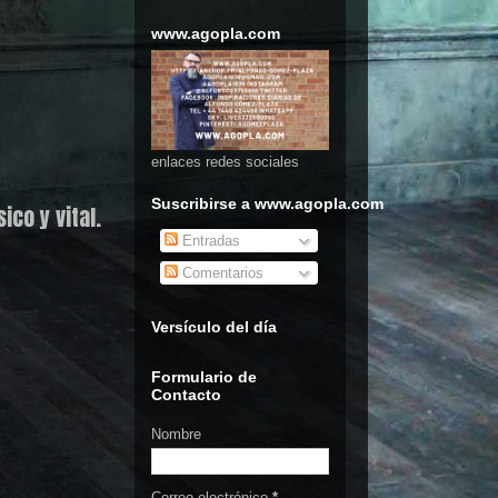
www.agopla.com
enlaces redes sociales
Suscribirse a www.agopla.com
co y vital.
Entradas
Comentarios
Versículo del día
Formulario de
Contacto
Nombre
Correo electrónico
*