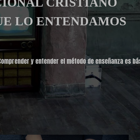
IONAL CRISTIANO
UE LO ENTENDAMOS
Comprender y entender el método de enseñanza es bási