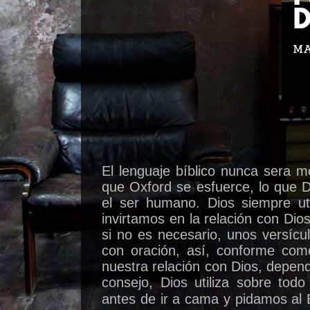
El lenguaje bíblico nunca sera m
que Oxford se esfuerce, lo que D
el ser humano. Dios siempre uti
invirtamos en la relación con Dios
si no es necesario, unos versícu
con oración, así, conforme co
nuestra relación con Dios, depen
consejo, Dios utiliza sobre tod
antes de ir a cama y pidamos al 