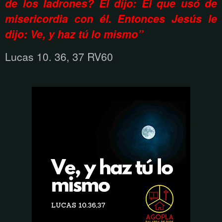
de los ladrones? El dijo: El que usó de
misericordia con él. Entonces Jesús le
dijo: Ve, y haz tú lo mismo”
Lucas 10. 36, 37 RV60