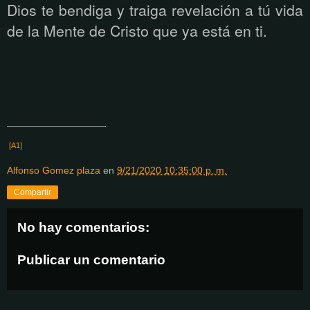
Dios te bendiga y traiga revelaci
ón a tú
vida
de la Mente de Cristo que ya est
á
en ti.
[A1]
Alfonso Gomez plaza
en
9/21/2020 10:35:00 p. m.
Compartir
No hay comentarios:
Publicar un comentario