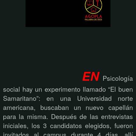
EN
Psicología
social hay un experimento llamado “El buen
Samaritano”: en una Universidad norte
americana, buscaban un nuevo capellán
para la misma. Después de las entrevistas
iniciales, los 3 candidatos elegidos, fueron
invitados al campus durante 4 días, allí