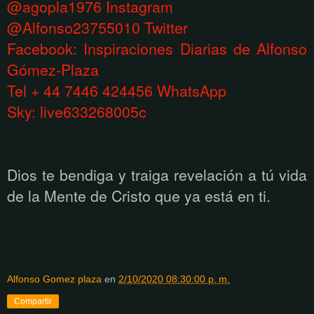
@agopla1976 Instagram
@Alfonso23755010 Twitter
Facebook: Inspiraciones Diarias de Alfonso
Gómez-Plaza
Tel + 44 7446 424456 WhatsApp
Sky: live633268005c
Dios te bendiga y traiga revelación a tú vida
de la Mente de Cristo que ya está en ti.
Alfonso Gomez plaza
en
2/10/2020 08:30:00 p. m.
Compartir