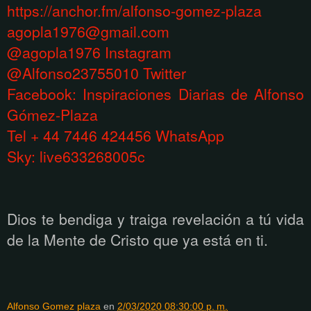
https://anchor.fm/alfonso-gomez-plaza
agopla1976@gmail.com
@agopla1976 Instagram
@Alfonso23755010 Twitter
Facebook: Inspiraciones Diarias de Alfonso
Gómez-Plaza
Tel + 44 7446 424456 WhatsApp
Sky: live633268005c
Dios te bendiga y traiga revelación a tú vida
de la Mente de Cristo que ya está en ti.
Alfonso Gomez plaza
en
2/03/2020 08:30:00 p. m.