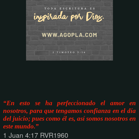
“En esto se ha perfeccionado el amor en
nosotros, para que tengamos confianza en el día
del juicio; pues como él es, así somos nosotros en
este mundo.”
1 Juan 4:17 RVR1960