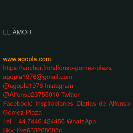
EL AMOR
www.agopla.com
https://anchor.fm/alfonso-gomez-plaza
agopla1976@gmail.com
@agopla1976 Instagram
@Alfonso23755010 Twitter
Facebook: Inspiraciones Diarias de Alfonso
Gómez-Plaza
Tel + 44 7446 424456 WhatsApp
Sky: live633268005c