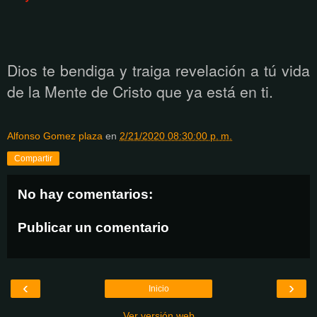
Dios te bendiga y traiga revelación a tú vida
de la Mente de Cristo que ya está en ti.
Alfonso Gomez plaza
en
2/21/2020 08:30:00 p. m.
Compartir
No hay comentarios:
Publicar un comentario
‹
›
Inicio
Ver versión web