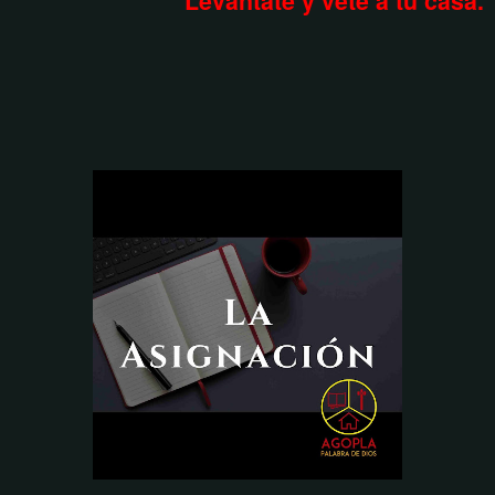
Levántate y vete a tu casa.