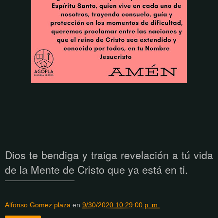
Dios te bendiga y traiga revelaci
ón a tú
vida
de la Mente de Cristo que ya est
á
en ti.
Alfonso Gomez plaza
en
9/30/2020 10:29:00 p. m.