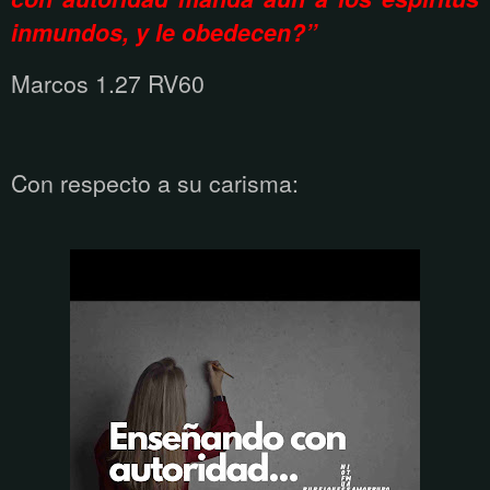
inmundos, y le obedecen?”
Marcos 1.27 RV60
Con respecto a su carisma: