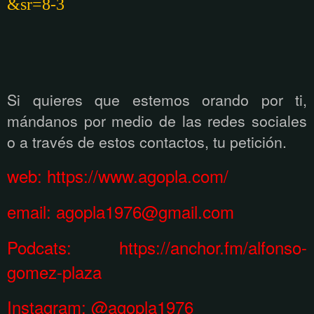
&sr=8-3
Si quieres que estemos orando por ti,
mándanos por medio de las redes sociales
o a través de estos contactos, tu petición.
web:
https://www.agopla.com/
email:
agopla1976@gmail.com
Podcats: https://anchor.fm/alfonso-
gomez-plaza
Instagram:
@agopla1976