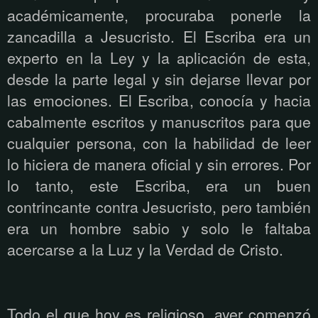
académicamente, procuraba ponerle la
zancadilla a Jesucristo. El Escriba era un
experto en la Ley y la aplicación de esta,
desde la parte legal y sin dejarse llevar por
las emociones. El Escriba, conocía y hacia
cabalmente escritos y manuscritos para que
cualquier persona, con la habilidad de leer
lo hiciera de manera oficial y sin errores. Por
lo tanto, este Escriba, era un buen
contrincante contra Jesucristo, pero también
era un hombre sabio y solo le faltaba
acercarse a la Luz y la Verdad de Cristo.
Todo el que hoy es religioso, ayer comenzó