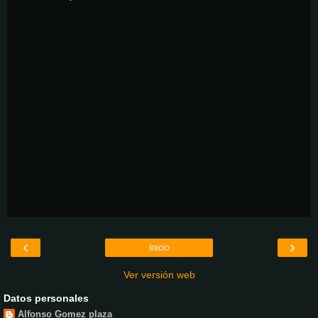
‹
›
Inicio
Ver versión web
Datos personales
Alfonso Gomez plaza