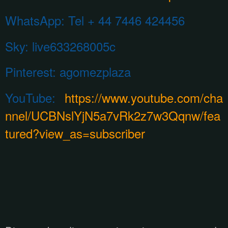
WhatsApp:
Tel + 44 7446 424456
Sky: live633268005c
Pinterest:
agomezplaza
YouTube:
https://www.youtube.com/cha
nnel/UCBNslYjN5a7vRk2z7w3Qqnw/fea
tured?view_as=subscriber