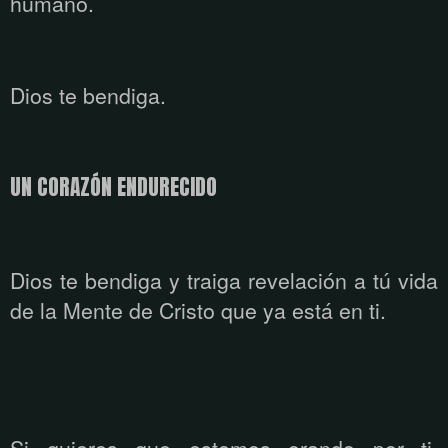
humano.
Dios te bendiga.
UN CORAZÓN ENDURECIDO
Dios te bendiga y traiga revelación a tú vida
de la Mente de Cristo que ya está
en ti.
Si quieres que estemos orando por ti,