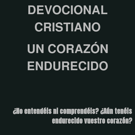
DEVOCIONAL
CRISTIANO
UN CORAZÓN
ENDURECIDO
¿No entendéis ni comprendéis? ¿Aún tenéis
endurecido vuestro corazón?