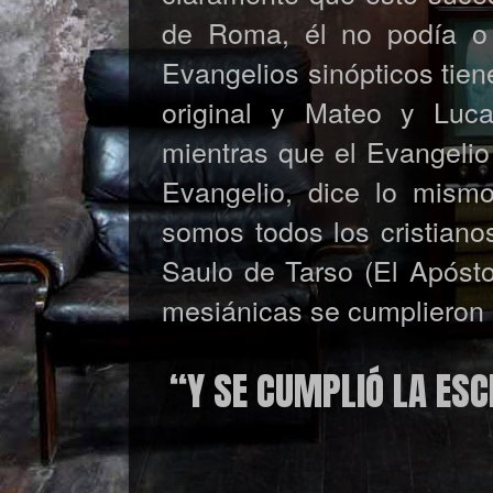
de Roma, él no podía o 
Evangelios sinópticos tien
original y Mateo y Luca
mientras que el Evangelio
Evangelio, dice lo mism
somos todos los cristiano
Saulo de Tarso (El Apósto
mesiánicas se cumplieron 
“Y SE CUMPLIÓ LA ESC