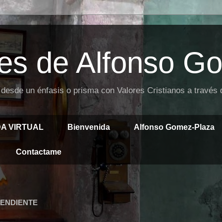
es de Alfonso G
 desde un énfasis o prisma con Valores Cristianos a través
DA VIRTUAL
Bienvenida
Alfonso Gomez-Plaza
Contactame
PENDIENTE