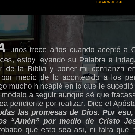
A
unos trece años cuando acepté a C
ces, estoy leyendo su Palabra e inda
r de la Biblia y poner mi confianza e
 por medio de lo acontecido a los pe
ago mucho hincapié en lo que le sucedió
i modelo a seguir aunque sé que fracasa
ea pendiente por realizar. Dice el Apóst
odas las promesas de Dios. Por eso
os “Amén” por medio de Cristo Je
bado que esto sea así, ni falta que