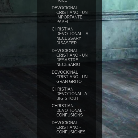
ROLE
DEVOCIONAL
CRISTIANO - UN
IMPORTANTE
PAPEL
CHRISTIAN
DEVOTIONAL - A
NECESSARY
DISASTER
DEVOCIONAL
CRISTIANO - UN
DESASTRE
NECESARIO
DEVOCIONAL
CRISTIANO - UN
GRAN GRITO
CHRISTIAN
DEVOTIONAL- A
BIG SHOUT
CHRISTIAN
DEVOTIONAL -
CONFUSIONS
DEVOCIONAL
CRISTIANO -
CONFUSIONES