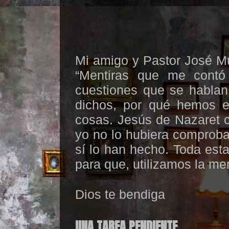
Mi amigo y Pastor José Mu
“Mentiras que me contó 
cuestiones que se hablan
dichos, por qué hemos en
cosas. Jesús de Nazaret 
yo no lo hubiera comprob
sí lo han hecho. Toda esta
para que, utilizamos la me
Dios te bendiga
UNA TAREA PENDIENTE