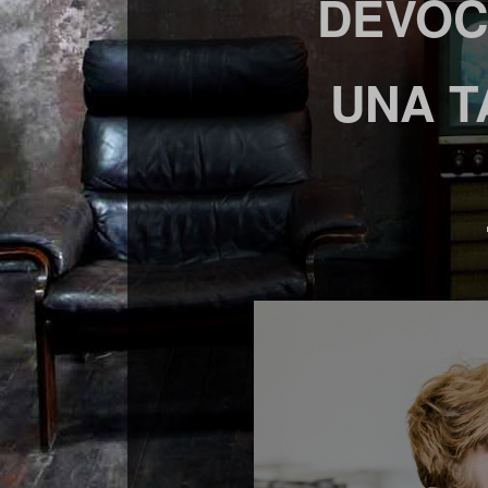
DEVOC
UNA T