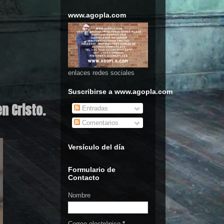
www.agopla.com
enlaces redes sociales
Suscribirse a www.agopla.com
n Cristo.
Entradas
Comentarios
Versículo del día
Formulario de
Contacto
Nombre
Correo electrónico
*