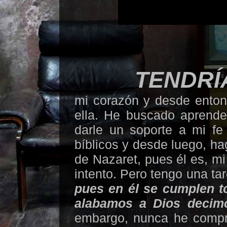
TENDRÍ
mi corazón y desde enton
ella. He buscado aprende
darle un soporte a mi fe
bíblicos y desde luego, h
de Nazaret, pues él es, m
intento. Pero tengo una tar
pues en él se cumplen t
alabamos a Dios decim
embargo, nunca he compro