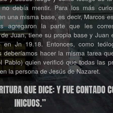
no debía mentir. Para los más curio
en una misma base, es decir, Marcos esc
s agregaron la parte que les corre
 de Juan, tiene su propia base y Juan 
o en Jn 19.18. Entonces, como teól
s deberíamos hacer la misma tarea que
l Pablo) quien verificó que todas las 
en la persona de Jesús de Nazaret.
RITURA QUE DICE: Y FUE CONTADO C
INICUOS.”