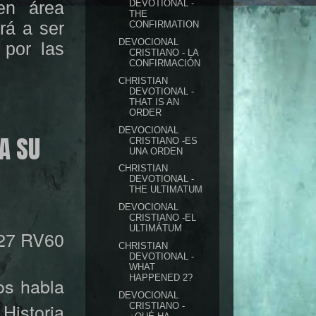
en área
DEVOTIONAL -
THE
rá a ser
CONFIRMATION
DEVOCIONAL
 por las
CRISTIANO - LA
CONFIRMACIÓN
CHRISTIAN
DEVOTIONAL -
THAT IS AN
ORDER
DEVOCIONAL
A SU
CRISTIANO -ES
UNA ORDEN
CHRISTIAN
DEVOTIONAL -
THE ULTIMATUM
DEVOCIONAL
CRISTIANO -EL
ULTIMÁTUM
 27 RV60
CHRISTIAN
DEVOTIONAL -
WHAT
HAPPENED 2?
os habla
DEVOCIONAL
Historia
CRISTIANO -