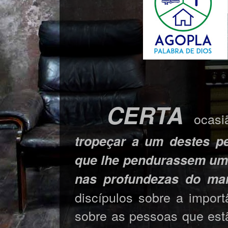
CERTA
ocasi
tropeçar a um destes p
que lhe pendurassem um
nas profundezas do ma
discípulos sobre a impor
sobre as pessoas que est