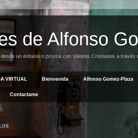
es de Alfonso G
 desde un énfasis o prisma con Valores Cristianos a través
DA VIRTUAL
Bienvenida
Alfonso Gomez-Plaza
Contactame
LOS