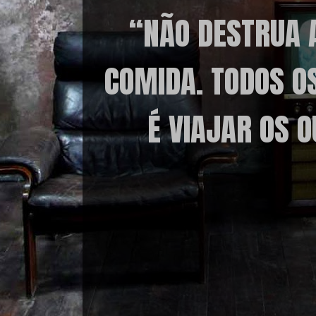
“NÃO DESTRUA 
COMIDA. TODOS O
É VIAJAR OS 