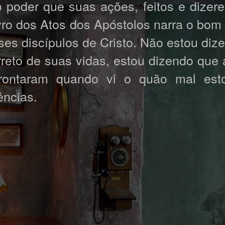
o poder que suas ações, feitos e dizere
ivro dos Atos dos Apóstolos narra o bom
es discípulos de Cristo. Não estou diz
rreto de suas vidas, estou dizendo que
ontaram quando vi o quão mal esto
ências.