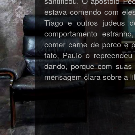
santificou. O apóstolo Ped
estava comendo com eles,
Tiago e outros judeus d
comportamento estranho,
comer carne de porco e o
fato, Paulo o repreendeu
dando, porque com suas
mensagem clara sobre a li