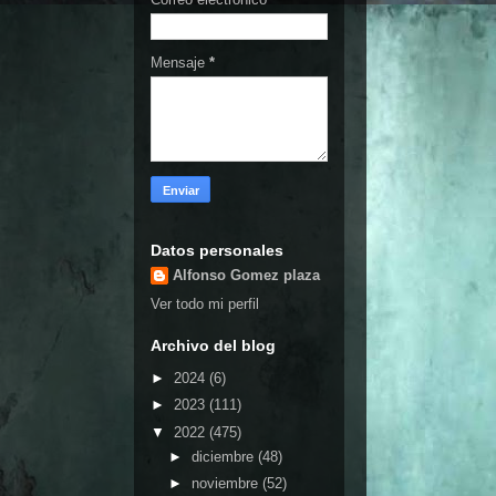
Mensaje
*
Datos personales
Alfonso Gomez plaza
Ver todo mi perfil
Archivo del blog
►
2024
(6)
►
2023
(111)
▼
2022
(475)
►
diciembre
(48)
►
noviembre
(52)