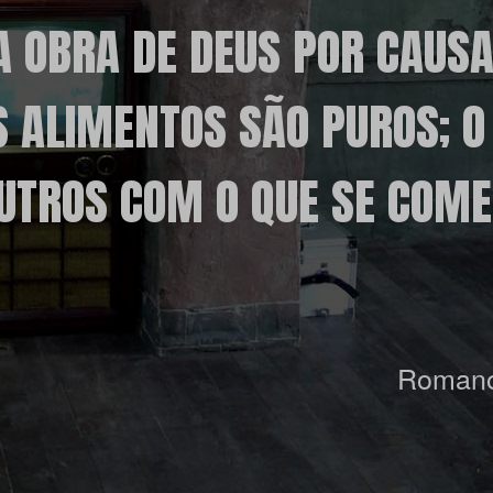
A OBRA DE DEUS POR CAUSA
S ALIMENTOS SÃO PUROS; O
OUTROS COM O QUE SE COME
Romano