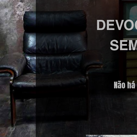
DEVO
SEM
Não há