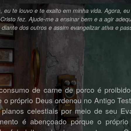
, eu te louvo e te exalto em minha vida. Agora, e
 Cristo fez. Ajude-me a ensinar bem e a agir ade
diante dos outros e assim evangelizar ativa e pa
 consumo de carne de porco é proibido
 o próprio Deus ordenou no Antigo Tes
 planos celestiais por meio de seu Ev
imento é abençoado porque o própri