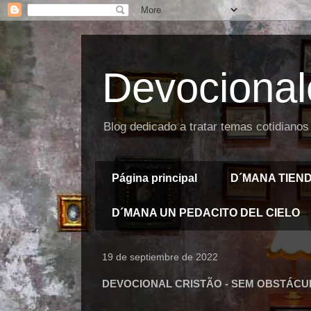
Devocional
Blog dedicado a tratar temas cotidianos
Página principal
D´MANA TIEN
D´MANA UN PEDACITO DEL CIELO
19 de septiembre de 2022
DEVOCIONAL CRISTÃO - SEM OBSTÁCU