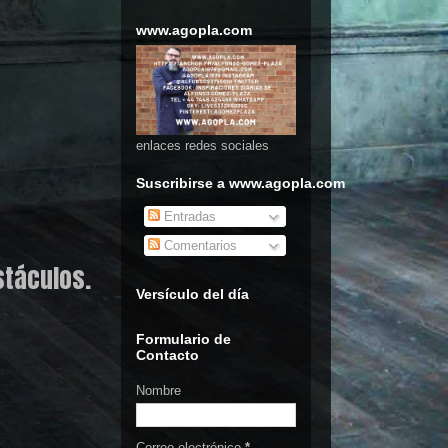
www.agopla.com
enlaces redes sociales
Suscribirse a www.agopla.com
Entradas
Comentarios
táculos.
Versículo del día
Formulario de
Contacto
Nombre
Correo electrónico
*