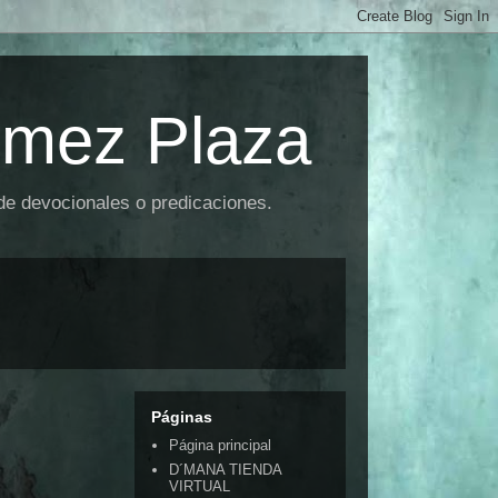
omez Plaza
 de devocionales o predicaciones.
Páginas
Página principal
D´MANA TIENDA
VIRTUAL