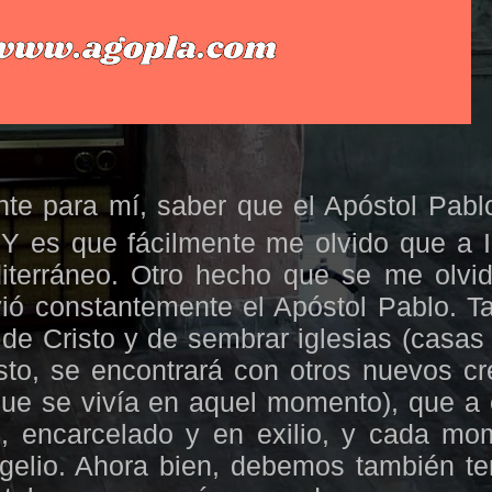
e para mí, saber que el Apóstol Pabl
 es que fácilmente me olvido que a Is
terráneo. Otro hecho que se me olvid
vió constantemente el Apóstol Pablo. Ta
de Cristo y de sembrar iglesias (casas 
isto, se encontrará con otros nuevos cr
que se vivía en aquel momento), que a é
, encarcelado y en exilio, y cada mo
ngelio. Ahora bien, debemos también t