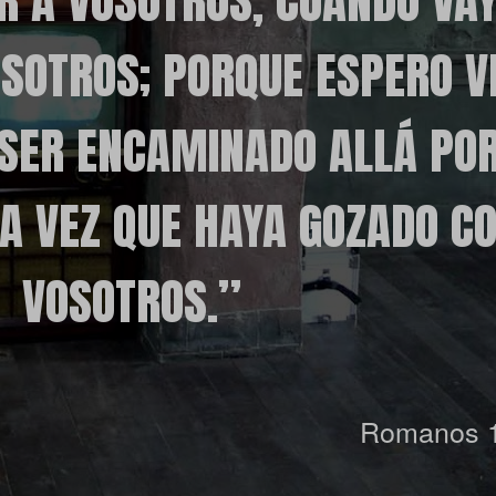
R A VOSOTROS, CUANDO VAY
OSOTROS; PORQUE ESPERO 
 SER ENCAMINADO ALLÁ PO
A VEZ QUE HAYA GOZADO C
VOSOTROS.”
Romanos 1