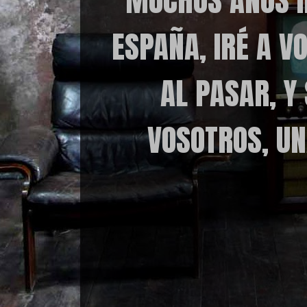
MUCHOS AÑOS I
ESPAÑA, IRÉ A V
AL PASAR, Y
VOSOTROS, UN