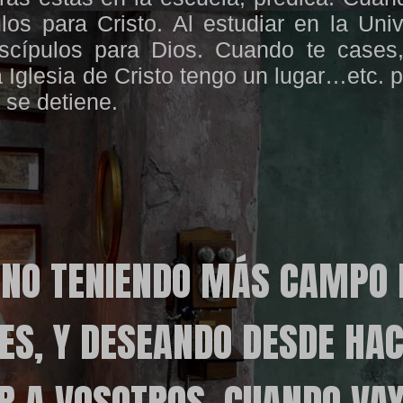
ulos para Cristo. Al estudiar en la Uni
iscípulos para Dios. Cuando te cases
a Iglesia de Cristo tengo un lugar…etc. 
 se detiene.
 NO TENIENDO MÁS CAMPO 
ES, Y DESEANDO DESDE HA