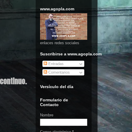
www.agopla.com
enlaces redes sociales
Suscribirse a www.agopla.com
Entradas
Comentarios
continuo.
Versículo del día
Formulario de
Contacto
Nombre
Correo electrónico
*