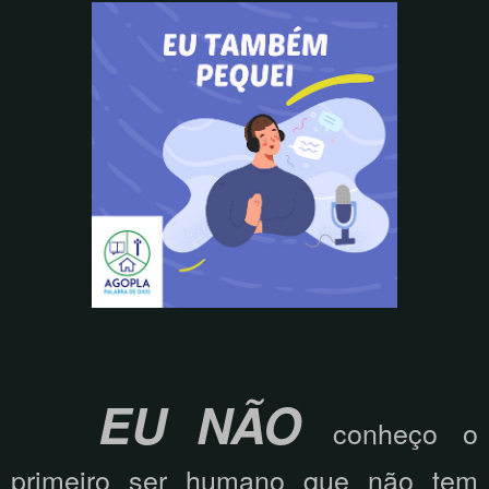
EU NÃO
conheço o
primeiro ser humano que não tem