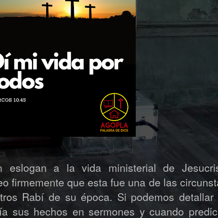
 eslogan a la vida ministerial de Jesucris
firmemente que esta fue una de las circunst
otros Rabí de su época. Si podemos detallar 
rtía sus hechos en sermones y cuando predic