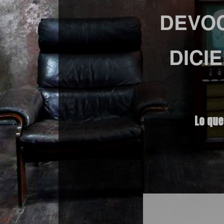
DEVOC
DICI
Lo que