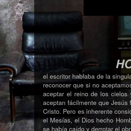
H
el escritor hablaba de la singu
reconocer que si no aceptamos
aceptar el reino de los cielo
aceptan fácilmente que Jesús f
Cristo. Pero es inherente consi
el Mesías, el Dios hecho Homb
se había caído y derrotar el ob