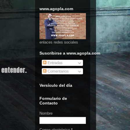
www.agopla.com
enlaces redes sociales
Suscribirse a www.agopla.com
Entradas
 entender.
Comentarios
Versículo del día
Formulario de
Contacto
Nombre
Correo electrónico
*