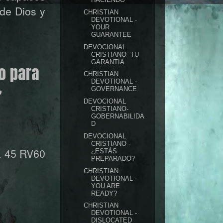
de Dios y
CHRISTIAN
DEVOTIONAL -
YOUR
GUARANTEE
DEVOCIONAL
CRISTIANO -TU
GARANTIA
o para
CHRISTIAN
DEVOTIONAL -
GOVERNANCE
”
DEVOCIONAL
CRISTIANO-
GOBERNABILIDA
D
DEVOCIONAL
CRISTIANO -
. 45 RV60
¿ESTÁS
PREPARADO?
CHRISTIAN
DEVOTIONAL -
YOU ARE
READY?
CHRISTIAN
DEVOTIONAL -
DISLOCATED