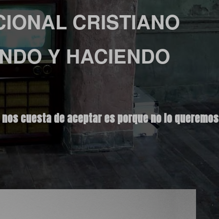
IONAL CRISTIANO
ENDO Y HACIENDO
 nos cuesta de aceptar es porque no lo queremos