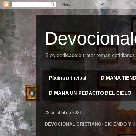
Devocional
Blog dedicado a tratar temas cotidianos
Página principal
D´MANA TIEN
D´MANA UN PEDACITO DEL CIELO
29 de abril de 2021
DEVOCIONAL CRISTIANO- DICIENDO Y 