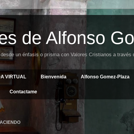
es de Alfonso G
 desde un énfasis o prisma con Valores Cristianos a través
DA VIRTUAL
Bienvenida
Alfonso Gomez-Plaza
Contactame
HACIENDO