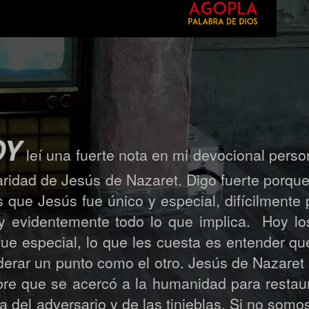
OY
leí una fuerte nota en mi devocional pers
laridad de Jesús de Nazaret. Digo fuerte porqu
 que Jesús fue único y especial, difícilmente
s y evidentemente todo lo que implica.
Hoy lo
ue especial, lo que les cuesta es entender que
derar un punto como el otro. Jesús de Nazaret 
re que se acercó a la humanidad para restaur
ra del adversario y de las tinieblas. Si no som