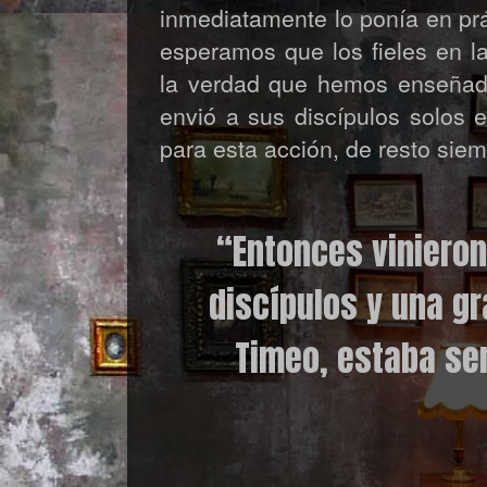
inmediatamente lo ponía en pr
esperamos que los fieles en l
la verdad que hemos enseñado 
envió a sus discípulos solos 
para esta acción, de resto siem
“Entonces vinieron
discípulos y una gr
Timeo, estaba se