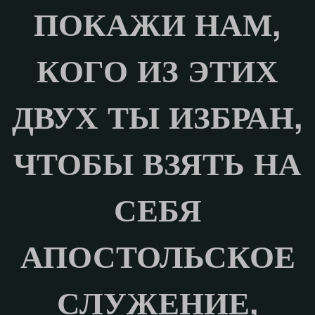
ПОКАЖИ НАМ,
КОГО ИЗ ЭТИХ
ДВУХ ТЫ ИЗБРАН,
ЧТОБЫ ВЗЯТЬ НА
СЕБЯ
АПОСТОЛЬСКОЕ
СЛУЖЕНИЕ,