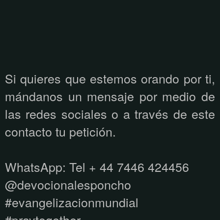
Si quieres que estemos orando por ti,
mándanos un mensaje por medio de
las redes sociales o a través de este
contacto tu petición.
WhatsApp:
Tel + 44 7446 424456
@devocionalesponcho
#evangelizacionmundial
#praytogether