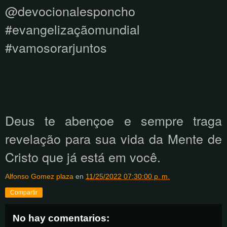
@devocionalesponcho
#evangelizaçãomundial
#vamosorarjuntos
Deus te abençoe e sempre traga
revelação para sua vida da Mente de
Cristo que já está em você.
Alfonso Gomez plaza
en
11/25/2022 07:30:00 p. m.
Compartir
No hay comentarios: