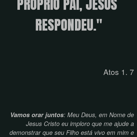
PRÓPRIO PAI, JESUS ​​
RESPONDEU."
Atos 1. 7
: Meu Deus, em Nome de
Vamos orar juntos
Jesus Cristo eu imploro que me ajude a
demonstrar que seu Filho está vivo em mim e