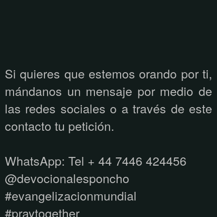
Si quieres que estemos orando por ti,
mándanos un mensaje por medio de
las redes sociales o a través de este
contacto tu petición.
WhatsApp:
Tel + 44 7446 424456
@devocionalesponcho
#evangelizacionmundial
#praytogether